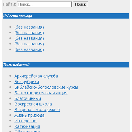
Найти:
Новости прихода
(без названия)
(без названия)
(без названия)
(без названия)
(без названия)
Темы новостей
Архиерейская служба
Без рубрики
Библейско-богословские курсы
Благотворительная акция
Благочинный
Воскресная школа
Встреча с молодежью
Жизнь прихода
Интересно
Катехизация
Объявления