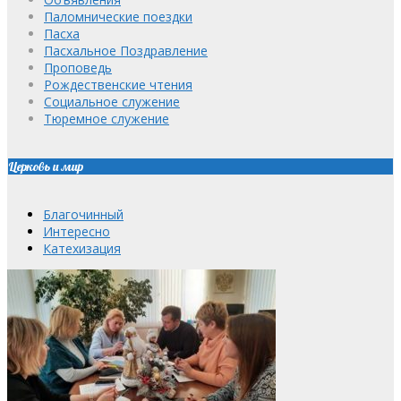
Паломнические поездки
Пасха
Пасхальное Поздравление
Проповедь
Рождественские чтения
Социальное служение
Тюремное служение
Церковь и мир
Благочинный
Интересно
Катехизация