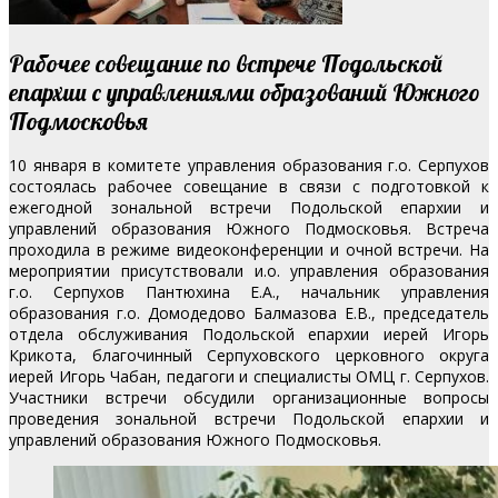
Рабочее совещание по встрече Подольской
епархии с управлениями образований Южного
Подмосковья
10 января в комитете управления образования г.о. Серпухов
состоялась рабочее совещание в связи с подготовкой к
ежегодной зональной встречи Подольской епархии и
управлений образования Южного Подмосковья. Встреча
проходила в режиме видеоконференции и очной встречи. На
мероприятии присутствовали и.о. управления образования
г.о. Серпухов Пантюхина Е.А., начальник управления
образования г.о. Домодедово Балмазова Е.В., председатель
отдела обслуживания Подольской епархии иерей Игорь
Крикота, благочинный Серпуховского церковного округа
иерей Игорь Чабан, педагоги и специалисты ОМЦ г. Серпухов.
Участники встречи обсудили организационные вопросы
проведения зональной встречи Подольской епархии и
управлений образования Южного Подмосковья.