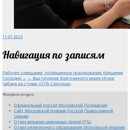
11.01.2023
Навигация по записям
Рабочее совещание, посвященное празднованию Крещения
Господня →
← Выступление благочинного иерея Игоря
Чабана на студии «ОТВ-Серпухов»
Интернет-ресурсы
Официальный портал Московской Патриархии
Сайт Московской епархии Русской Православной
Церкви
Отдел внешних церковных связей РПЦ
Отдел религиозного образования Московской епархии