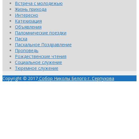
Встреча с молодежью
Жизнь прихода
Интересно
Катехизация
Объявления
Паломнические поездки
Пасха
Пасхальное Поздравление
Проповедь
Рождественские чтения
Социальное служение
Тюремное служение
Copyright © 2017
Собор Николы Белого г. Серпухова