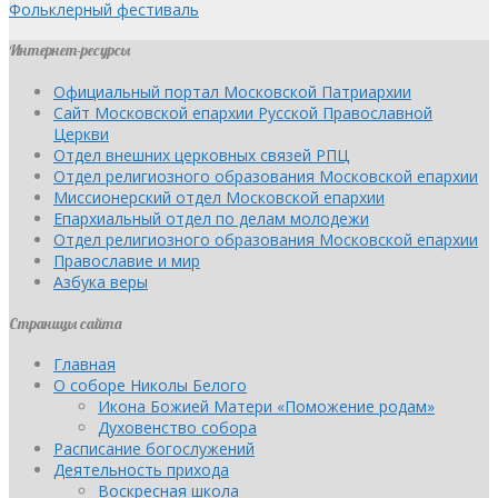
Фольклерный фестиваль
Интернет-ресурсы
Официальный портал Московской Патриархии
Сайт Московской епархии Русской Православной
Церкви
Отдел внешних церковных связей РПЦ
Отдел религиозного образования Московской епархии
Миссионерский отдел Московской епархии
Епархиальный отдел по делам молодежи
Отдел религиозного образования Московской епархии
Православие и мир
Азбука веры
Страницы сайта
Главная
О соборе Николы Белого
Икона Божией Матери «Поможение родам»
Духовенство собора
Расписание богослужений
Деятельность прихода
Воскресная школа