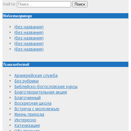
Найти:
Новости прихода
(без названия)
(без названия)
(без названия)
(без названия)
(без названия)
Темы новостей
Архиерейская служба
Без рубрики
Библейско-богословские курсы
Благотворительная акция
Благочинный
Воскресная школа
Встреча с молодежью
Жизнь прихода
Интересно
Катехизация
Объявления