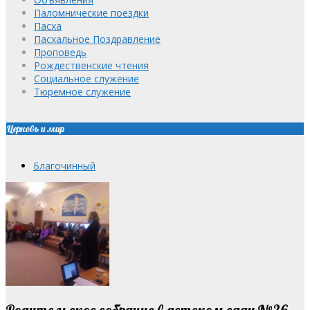
Паломнические поездки
Пасха
Пасхальное Поздравление
Проповедь
Рождественские чтения
Социальное служение
Тюремное служение
Церковь и мир
Благочинный
Родительское собрание в детском саду №26