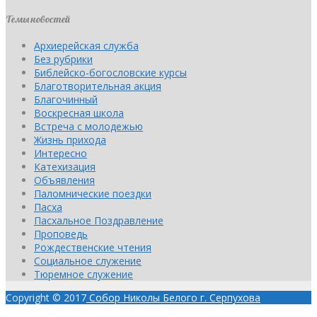
Темы новостей
Архиерейская служба
Без рубрики
Библейско-богословские курсы
Благотворительная акция
Благочинный
Воскресная школа
Встреча с молодежью
Жизнь прихода
Интересно
Катехизация
Объявления
Паломнические поездки
Пасха
Пасхальное Поздравление
Проповедь
Рождественские чтения
Социальное служение
Тюремное служение
Copyright © 2017
Собор Николы Белого г. Серпухова