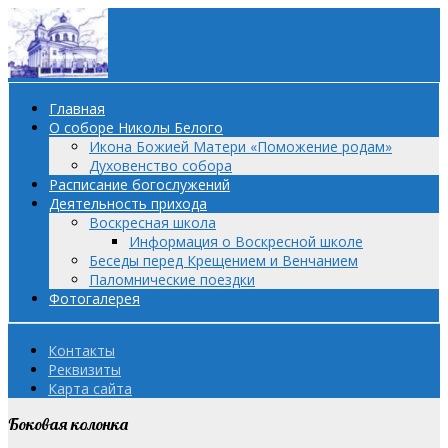
Главная
О соборе Николы Белого
Икона Божией Матери «Поможение родам»
Духовенство собора
Расписание богослужений
Деятельность прихода
Воскресная школа
Информация о Воскресной школе
Беседы перед Крещением и Венчанием
Паломнические поездки
Фотогалерея
Контакты
Реквизиты
Карта сайта
Боковая колонка