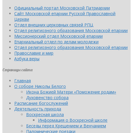
Официальный портал Московской Патриархии
Сайт Московской епархии Русской Православной
Церкви
Отдел внешних церковных связей РПЦ
Отдел религиозного образования Московской епархии
Миссионерский отдел Московской епархии
Епархиальный отдел по делам молодежи
Отдел религиозного образования Московской епархии
Православие и мир
Азбука веры
Страницы сайта
Главная
О соборе Николы Белого
Икона Божией Матери «Поможение родам»
Духовенство собора
Расписание богослужений
Деятельность прихода
Воскресная школа
Информация о Воскресной школе
Беседы перед Крещением и Венчанием
Паломнические поездки