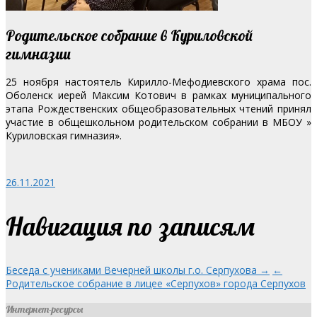
Родительское собрание в Куриловской
гимназии
25 ноября настоятель Кирилло-Мефодиевского храма пос.
Оболенск иерей Максим Котович в рамках муниципального
этапа Рождественских общеобразовательных чтений принял
участие в общешкольном родительском собрании в МБОУ »
Куриловская гимназия».
26.11.2021
Навигация по записям
Беседа с учениками Вечерней школы г.о. Серпухова →
←
Родительское собрание в лицее «Серпухов» города Серпухов
Интернет-ресурсы