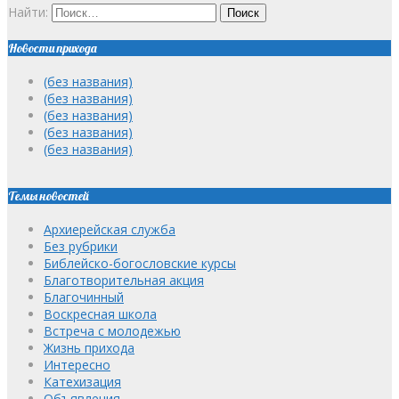
Найти:
Новости прихода
(без названия)
(без названия)
(без названия)
(без названия)
(без названия)
Темы новостей
Архиерейская служба
Без рубрики
Библейско-богословские курсы
Благотворительная акция
Благочинный
Воскресная школа
Встреча с молодежью
Жизнь прихода
Интересно
Катехизация
Объявления