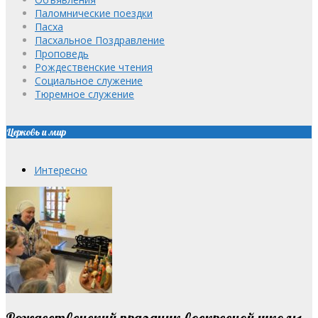
Паломнические поездки
Пасха
Пасхальное Поздравление
Проповедь
Рождественские чтения
Социальное служение
Тюремное служение
Церковь и мир
Интересно
Рождественский праздник воскресной школы