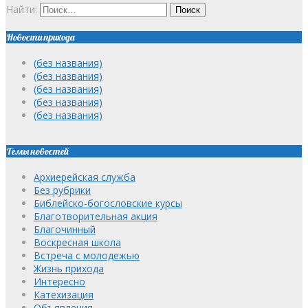
Найти:
Новости прихода
(без названия)
(без названия)
(без названия)
(без названия)
(без названия)
Темы новостей
Архиерейская служба
Без рубрики
Библейско-богословские курсы
Благотворительная акция
Благочинный
Воскресная школа
Встреча с молодежью
Жизнь прихода
Интересно
Катехизация
Объявления