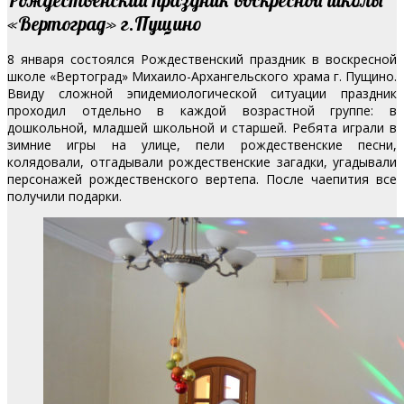
«Вертоград» г.Пущино
8 января состоялся Рождественский праздник в воскресной
школе «Вертоград» Михаило-Архангельского храма г. Пущино.
Ввиду сложной эпидемиологической ситуации праздник
проходил отдельно в каждой возрастной группе: в
дошкольной, младшей школьной и старшей. Ребята играли в
зимние игры на улице, пели рождественские песни,
колядовали, отгадывали рождественские загадки, угадывали
персонажей рождественского вертепа. После чаепития все
получили подарки.