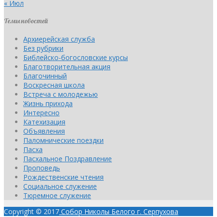
« Июл
Темы новостей
Архиерейская служба
Без рубрики
Библейско-богословские курсы
Благотворительная акция
Благочинный
Воскресная школа
Встреча с молодежью
Жизнь прихода
Интересно
Катехизация
Объявления
Паломнические поездки
Пасха
Пасхальное Поздравление
Проповедь
Рождественские чтения
Социальное служение
Тюремное служение
Copyright © 2017
Собор Николы Белого г. Серпухова