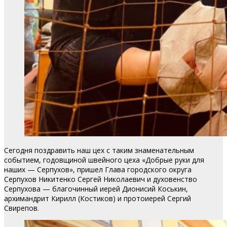
Сегодня поздравить наш цех с таким знаменательным
событием, годовщиной швейного цеха «Добрые руки для
наших — Серпухов», пришел Глава городского округа
Серпухов Никитенко Сергей Николаевич и духовенство
Серпухова — благочинный иерей Дионисий Коськин,
архимандрит Кирилл (Костиков) и протоиерей Сергий
Свирепов.