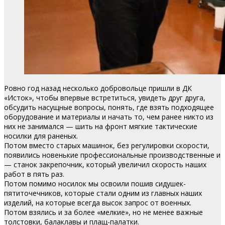
Ровно год назад несколько добровольце пришли в ДК
«Исток», чтобы впервые встретиться, увидеть друг друга,
обсудить насущные вопросы, понять, где взять подходящее
оборудование и материалы и начать то, чем ранее никто из
них не занимался — шить на фронт мягкие тактические
носилки для раненых.
Потом вместо старых машинок, без регулировки скорости,
появились новенькие профессиональные производственные и
— станок закрепочник, который увеличил скорость наших
работ в пять раз.
Потом помимо носилок мы освоили пошив сидушек-
пятиточечников, которые стали одним из главных наших
изделий, на которые всегда высок запрос от военных.
Потом взялись и за более «мелкие», но не менее важные
толстовки, балаклавы и плащ-палатки.