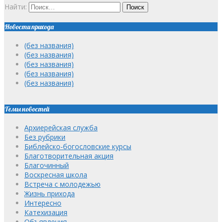
Найти:
Новости прихода
(без названия)
(без названия)
(без названия)
(без названия)
(без названия)
Темы новостей
Архиерейская служба
Без рубрики
Библейско-богословские курсы
Благотворительная акция
Благочинный
Воскресная школа
Встреча с молодежью
Жизнь прихода
Интересно
Катехизация
Объявления