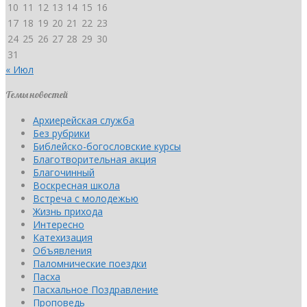
10
11
12
13
14
15
16
17
18
19
20
21
22
23
24
25
26
27
28
29
30
31
« Июл
Темы новостей
Архиерейская служба
Без рубрики
Библейско-богословские курсы
Благотворительная акция
Благочинный
Воскресная школа
Встреча с молодежью
Жизнь прихода
Интересно
Катехизация
Объявления
Паломнические поездки
Пасха
Пасхальное Поздравление
Проповедь