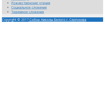
Рождественские чтения
Социальное служение
Тюремное служение
Copyright © 2017
Собор Николы Белого г. Серпухова