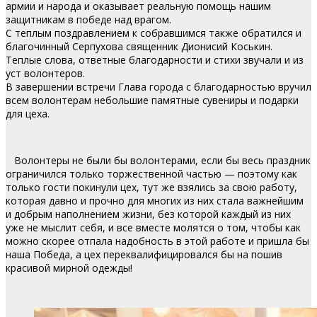
армии и народа и оказывает реальную помощь нашим
защитникам в победе над врагом.
С теплым поздравлением к собравшимся также обратился и
благочинный Серпухова священник Дионисий Коськин.
Теплые слова, ответные благодарности и стихи звучали и из
уст волонтеров.
В завершении встречи Глава города с благодарностью вручил
всем волонтерам небольшие памятные сувениры и подарки
для цеха.
Волонтеры не были бы волонтерами, если бы весь праздник
ограничился только торжественной частью — поэтому как
только гости покинули цех, тут же взялись за свою работу,
которая давно и прочно для многих из них стала важнейшим
и добрым наполнением жизни, без которой каждый из них
уже не мыслит себя, и все вместе молятся о том, чтобы как
можно скорее отпала надобность в этой работе и пришла бы
наша Победа, а цех переквалифицировался бы на пошив
красивой мирной одежды!