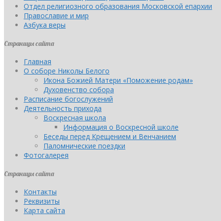
Отдел религиозного образования Московской епархии
Православие и мир
Азбука веры
Страницы сайта
Главная
О соборе Николы Белого
Икона Божией Матери «Поможение родам»
Духовенство собора
Расписание богослужений
Деятельность прихода
Воскресная школа
Информация о Воскресной школе
Беседы перед Крещением и Венчанием
Паломнические поездки
Фотогалерея
Страницы сайта
Контакты
Реквизиты
Карта сайта