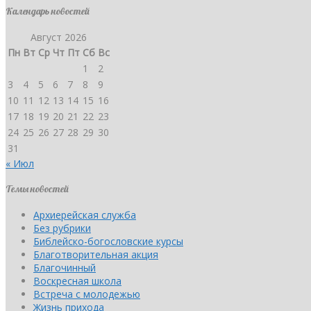
Календарь новостей
Август 2026
Пн
Вт
Ср
Чт
Пт
Сб
Вс
1
2
3
4
5
6
7
8
9
10
11
12
13
14
15
16
17
18
19
20
21
22
23
24
25
26
27
28
29
30
31
« Июл
Темы новостей
Архиерейская служба
Без рубрики
Библейско-богословские курсы
Благотворительная акция
Благочинный
Воскресная школа
Встреча с молодежью
Жизнь прихода