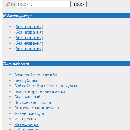
Найти:
Новости прихода
(без названия)
(без названия)
(без названия)
(без названия)
(без названия)
Темы новостей
Архиерейская служба
Без рубрики
Библейско-богословские курсы
Благотворительная акция
Благочинный
Воскресная школа
Встреча с молодежью
Жизнь прихода
Интересно
Катехизация
Объявления