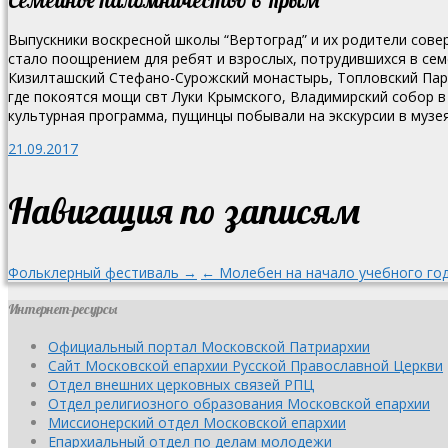
Выпускники воскресной школы “Вертоград” и их родители сов
стало поощрением для ребят и взрослых, потрудившихся в се
Кизилташский Стефано-Сурожский монастырь, Топловский Пар
где покоятся мощи свт Луки Крымского, Владимирский собор в
культурная программа, пущинцы побывали на экскурсии в музе
21.09.2017
Навигация по записям
Фольклерный фестиваль →
← Молебен на начало учебного год
Интернет-ресурсы
Официальный портал Московской Патриархии
Сайт Московской епархии Русской Православной Церкви
Отдел внешних церковных связей РПЦ
Отдел религиозного образования Московской епархии
Миссионерский отдел Московской епархии
Епархиальный отдел по делам молодежи