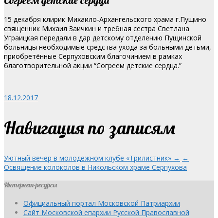
15 декабря клирик Михаило-Архангельского храма г.Пущино
священник Михаил Заичкин
и требная сестра Светлана
Уграицкая передали в дар детскому отделению Пущинской
больницы необходимые средства ухода за больными детьми,
приобретённые Серпуховским благочинием в рамках
благотворительной акции “Согреем детские сердца.”
18.12.2017
Навигация по записям
Уютный вечер в молодежном клубе «Трилистник» →
←
Освящение колоколов в Никольском храме Серпухова
Интернет-ресурсы
Официальный портал Московской Патриархии
Сайт Московской епархии Русской Православной