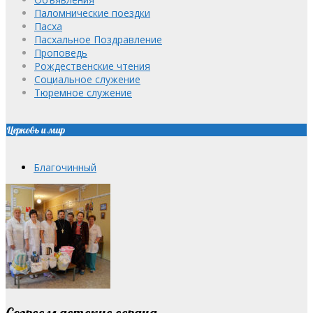
Паломнические поездки
Пасха
Пасхальное Поздравление
Проповедь
Рождественские чтения
Социальное служение
Тюремное служение
Церковь и мир
Благочинный
Согреем детские сердца