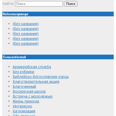
Найти:
Новости прихода
(без названия)
(без названия)
(без названия)
(без названия)
(без названия)
Темы новостей
Архиерейская служба
Без рубрики
Библейско-богословские курсы
Благотворительная акция
Благочинный
Воскресная школа
Встреча с молодежью
Жизнь прихода
Интересно
Катехизация
Объявления