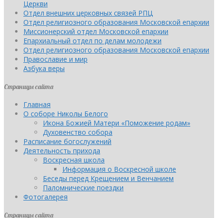
Церкви
Отдел внешних церковных связей РПЦ
Отдел религиозного образования Московской епархии
Миссионерский отдел Московской епархии
Епархиальный отдел по делам молодежи
Отдел религиозного образования Московской епархии
Православие и мир
Азбука веры
Страницы сайта
Главная
О соборе Николы Белого
Икона Божией Матери «Поможение родам»
Духовенство собора
Расписание богослужений
Деятельность прихода
Воскресная школа
Информация о Воскресной школе
Беседы перед Крещением и Венчанием
Паломнические поездки
Фотогалерея
Страницы сайта