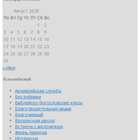
Август 2026
Пн
Вт
Ср
Чт
Пт
Сб
Вс
1
2
3
4
5
6
7
8
9
10
11
12
13
14
15
16
17
18
19
20
21
22
23
24
25
26
27
28
29
30
31
« Июл
Темы новостей
Архиерейская служба
Без рубрики
Библейско-богословские курсы
Благотворительная акция
Благочинный
Воскресная школа
Встреча с молодежью
Жизнь прихода
Интересно