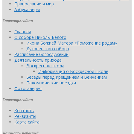
Православие и мир
Азбука веры
Страницы сайта
Главная
О соборе Николы Белого
Икона Божией Матери «Поможение родам»
Духовенство собора
Расписание богослужений
Деятельность прихода
Воскресная школа
Информация о Воскресной школе
Беседы перед Крещением и Венчанием
Паломнические поездки
Фотогалерея
Страницы сайта
Контакты
Реквизиты
Карта сайта
Календарь новостей