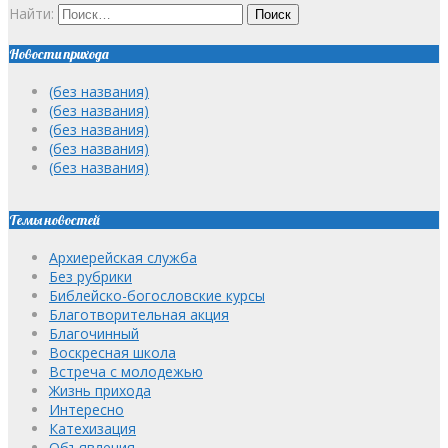
Найти:
Новости прихода
(без названия)
(без названия)
(без названия)
(без названия)
(без названия)
Темы новостей
Архиерейская служба
Без рубрики
Библейско-богословские курсы
Благотворительная акция
Благочинный
Воскресная школа
Встреча с молодежью
Жизнь прихода
Интересно
Катехизация
Объявления