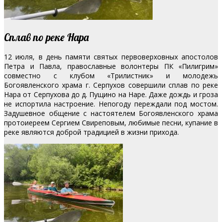
Сплав по реке Нара
12 июля, в день памяти святых первоверховных апостолов
Петра и Павла, православные волонтеры ПК «Пилигрим»
совместно с клубом «Трилистник» и молодежь
Богоявленского храма г. Серпухов совершили сплав по реке
Нара от Серпухова до д. Пущино на Наре. Даже дождь и гроза
не испортила настроение.
Непогоду переждали под мостом.
Задушевное общение с настоятелем Богоявленского храма
протоиереем Сергием Свиреповым, любимые песни, купание в
реке являются доброй традицией в жизни прихода.