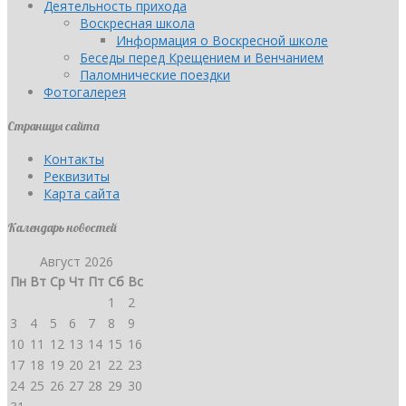
Деятельность прихода
Воскресная школа
Информация о Воскресной школе
Беседы перед Крещением и Венчанием
Паломнические поездки
Фотогалерея
Страницы сайта
Контакты
Реквизиты
Карта сайта
Календарь новостей
Август 2026
Пн
Вт
Ср
Чт
Пт
Сб
Вс
1
2
3
4
5
6
7
8
9
10
11
12
13
14
15
16
17
18
19
20
21
22
23
24
25
26
27
28
29
30