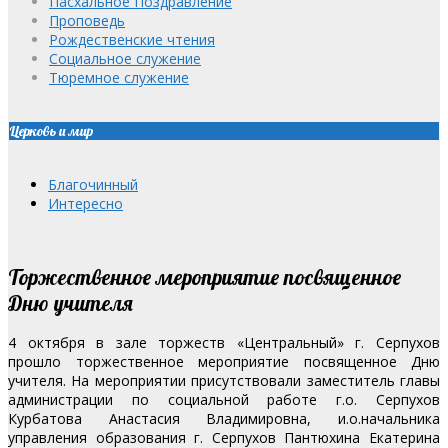
Пасхальное Поздравление
Проповедь
Рождественские чтения
Социальное служение
Тюремное служение
Церковь и мир
Благочинный
Интересно
Торжественное мероприятие посвященное
Дню учителя
4 октября в зале торжеств «Центральный» г. Серпухов
прошло торжественное мероприятие посвященное Дню
учителя. На мероприятии присутствовали заместитель главы
администрации по социальной работе г.о. Серпухов
Курбатова Анастасия Владимировна, и.о.начальника
управления образования г. Серпухов Пантюхина Екатерина