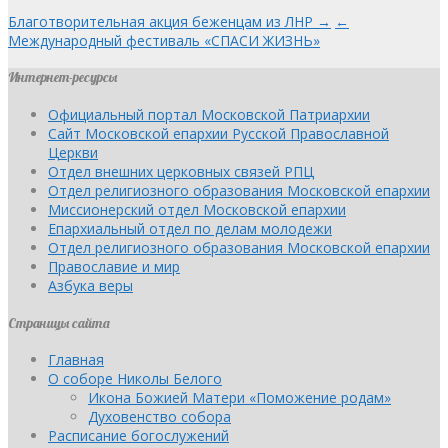
Благотворительная акция беженцам из ЛНР →
←
Международный фестиваль «СПАСИ ЖИЗНЬ»
Интернет-ресурсы
Официальный портал Московской Патриархии
Сайт Московской епархии Русской Православной
Церкви
Отдел внешних церковных связей РПЦ
Отдел религиозного образования Московской епархии
Миссионерский отдел Московской епархии
Епархиальный отдел по делам молодежи
Отдел религиозного образования Московской епархии
Православие и мир
Азбука веры
Страницы сайта
Главная
О соборе Николы Белого
Икона Божией Матери «Поможение родам»
Духовенство собора
Расписание богослужений