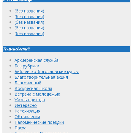
(без названия)
(без названия)
(без названия)
(без названия)
(без названия)
Темы новостей
Архиерейская служба
Без рубрики
Библейско-богословские курсы
Благотворительная акция
Благочинный
Воскресная школа
Встреча с молодежью
Жизнь прихода
Интересно
Катехизация
Объявления
Паломнические поездки
Пасха