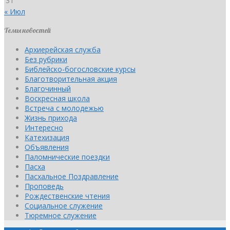
31
« Июл
Темы новостей
Архиерейская служба
Без рубрики
Библейско-богословские курсы
Благотворительная акция
Благочинный
Воскресная школа
Встреча с молодежью
Жизнь прихода
Интересно
Катехизация
Объявления
Паломнические поездки
Пасха
Пасхальное Поздравление
Проповедь
Рождественские чтения
Социальное служение
Тюремное служение