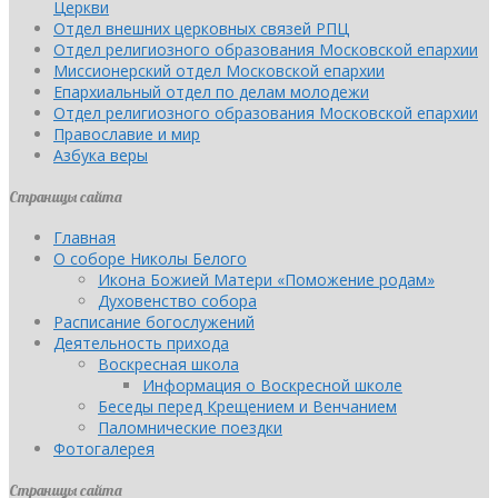
Церкви
Отдел внешних церковных связей РПЦ
Отдел религиозного образования Московской епархии
Миссионерский отдел Московской епархии
Епархиальный отдел по делам молодежи
Отдел религиозного образования Московской епархии
Православие и мир
Азбука веры
Страницы сайта
Главная
О соборе Николы Белого
Икона Божией Матери «Поможение родам»
Духовенство собора
Расписание богослужений
Деятельность прихода
Воскресная школа
Информация о Воскресной школе
Беседы перед Крещением и Венчанием
Паломнические поездки
Фотогалерея
Страницы сайта