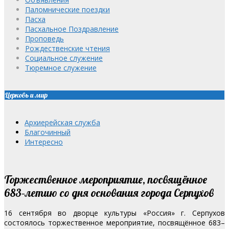
Паломнические поездки
Пасха
Пасхальное Поздравление
Проповедь
Рождественские чтения
Социальное служение
Тюремное служение
Церковь и мир
Архиерейская служба
Благочинный
Интересно
Торжественное мероприятие, посвящённое
683–летию со дня основания города Серпухов
16 сентября во дворце культуры «Россия» г. Серпухов
состоялось торжественное мероприятие, посвящённое 683–