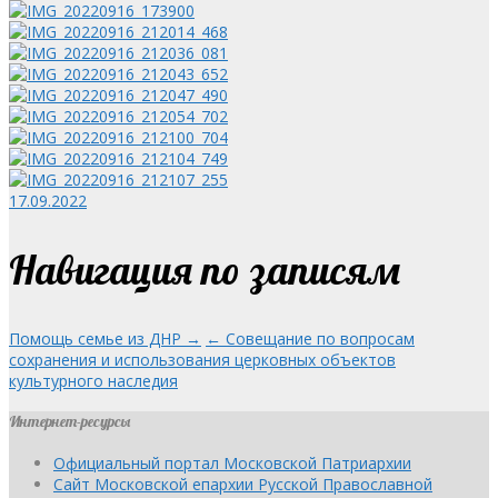
17.09.2022
Навигация по записям
Помощь семье из ДНР →
← Совещание по вопросам
сохранения и использования церковных объектов
культурного наследия
Интернет-ресурсы
Официальный портал Московской Патриархии
Сайт Московской епархии Русской Православной