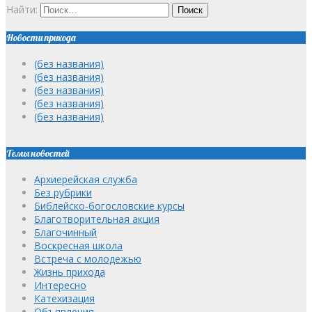
Найти:
Новости прихода
(без названия)
(без названия)
(без названия)
(без названия)
(без названия)
Темы новостей
Архиерейская служба
Без рубрики
Библейско-богословские курсы
Благотворительная акция
Благочинный
Воскресная школа
Встреча с молодежью
Жизнь прихода
Интересно
Катехизация
Объявления