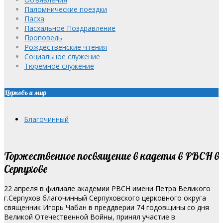
Паломнические поездки
Пасха
Пасхальное Поздравление
Проповедь
Рождественские чтения
Социальное служение
Тюремное служение
Церковь и мир
Благочинный
Торжественное посвящение в кадеты в РВСН в
Серпухове
22 апреля в филиале академии РВСН имени Петра Великого
г.Серпухов благочинный Серпуховского церковного округа
священник Игорь Чабан в преддверии 74 годовщины со дня
Великой Отечественной Войны, принял участие в