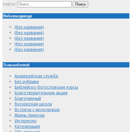
Найти:
Новости прихода
(без названия)
(без названия)
(без названия)
(без названия)
(без названия)
Темы новостей
Архиерейская служба
Без рубрики
Библейско-богословские курсы
Благотворительная акция
Благочинный
Воскресная школа
Встреча с молодежью
Жизнь прихода
Интересно
Катехизация
Объявления