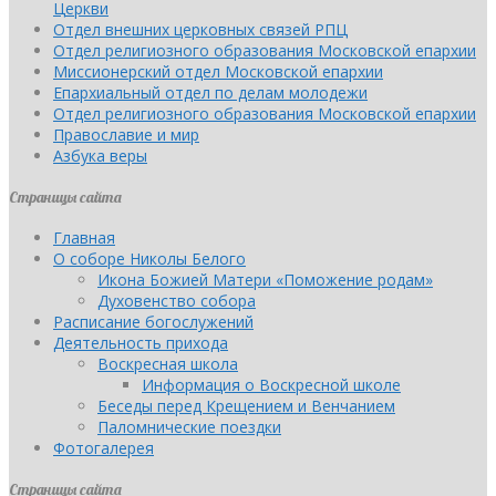
Церкви
Отдел внешних церковных связей РПЦ
Отдел религиозного образования Московской епархии
Миссионерский отдел Московской епархии
Епархиальный отдел по делам молодежи
Отдел религиозного образования Московской епархии
Православие и мир
Азбука веры
Страницы сайта
Главная
О соборе Николы Белого
Икона Божией Матери «Поможение родам»
Духовенство собора
Расписание богослужений
Деятельность прихода
Воскресная школа
Информация о Воскресной школе
Беседы перед Крещением и Венчанием
Паломнические поездки
Фотогалерея
Страницы сайта