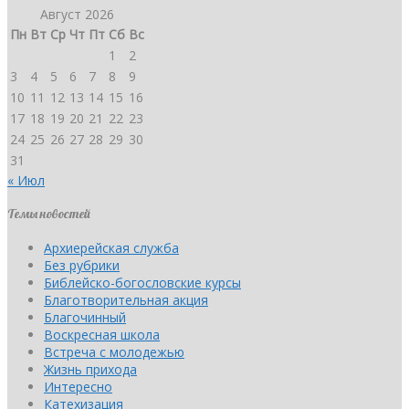
Август 2026
Пн
Вт
Ср
Чт
Пт
Сб
Вс
1
2
3
4
5
6
7
8
9
10
11
12
13
14
15
16
17
18
19
20
21
22
23
24
25
26
27
28
29
30
31
« Июл
Темы новостей
Архиерейская служба
Без рубрики
Библейско-богословские курсы
Благотворительная акция
Благочинный
Воскресная школа
Встреча с молодежью
Жизнь прихода
Интересно
Катехизация