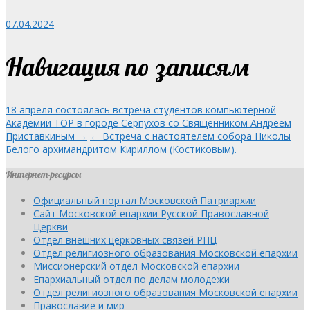
07.04.2024
Навигация по записям
18 апреля состоялась встреча студентов компьютерной
Академии ТОP в городе Серпухов со Священником Андреем
Приставкиным →
← Встреча с настоятелем собора Николы
Белого архимандритом Кириллом (Костиковым).
Интернет-ресурсы
Официальный портал Московской Патриархии
Сайт Московской епархии Русской Православной
Церкви
Отдел внешних церковных связей РПЦ
Отдел религиозного образования Московской епархии
Миссионерский отдел Московской епархии
Епархиальный отдел по делам молодежи
Отдел религиозного образования Московской епархии
Православие и мир