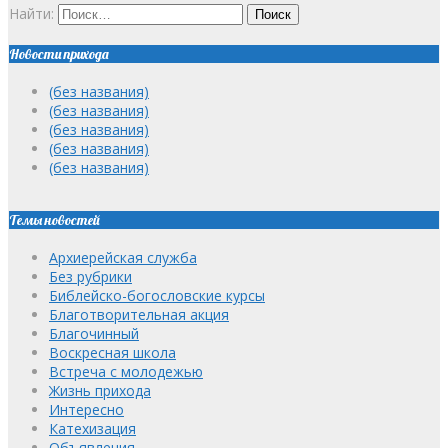
Найти:
Новости прихода
(без названия)
(без названия)
(без названия)
(без названия)
(без названия)
Темы новостей
Архиерейская служба
Без рубрики
Библейско-богословские курсы
Благотворительная акция
Благочинный
Воскресная школа
Встреча с молодежью
Жизнь прихода
Интересно
Катехизация
Объявления