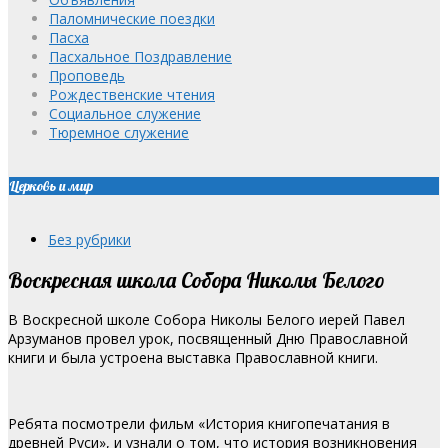
Паломнические поездки
Пасха
Пасхальное Поздравление
Проповедь
Рождественские чтения
Социальное служение
Тюремное служение
Церковь и мир
Без рубрики
Воскресная школа Собора Николы Белого
В Воскресной школе Собора Николы Белого иерей Павел
Арзуманов провел урок, посвященный Дню Православной
книги и была устроена выставка Православной книги.
Ребята посмотрели фильм «История книгопечатания в
древней Руси», и узнали о том, что история возникновения