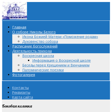
Главная
О соборе Николы Белого
Икона Божией Матери «Поможение родам»
Духовенство собора
Расписание богослужений
Деятельность прихода
Воскресная школа
Информация о Воскресной школе
Беседы перед Крещением и Венчанием
Паломнические поездки
Фотогалерея
Контакты
Реквизиты
Карта сайта
Боковая колонка