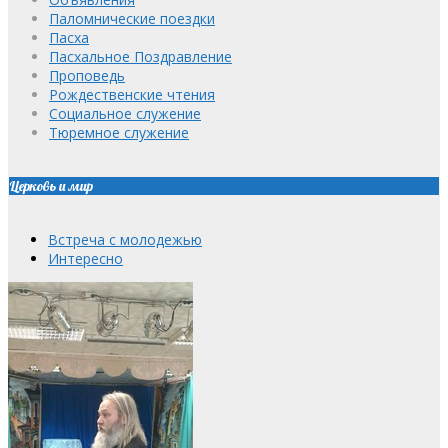
Паломнические поездки
Пасха
Пасхальное Поздравление
Проповедь
Рождественские чтения
Социальное служение
Тюремное служение
Церковь и мир
Встреча с молодежью
Интересно