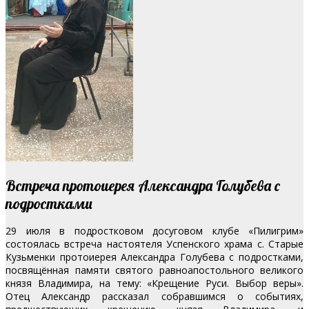
Встреча протоиерея Александра Голубева с
подростками
29 июля в подростковом досуговом клубе «Пилигрим»
состоялась встреча настоятеля Успенского храма с. Старые
Кузьменки протоиерея Александра Голубева с подростками,
посвящённая памяти святого равноапостольного великого
князя Владимира, на тему: «Крещение Руси. Выбор веры».
Отец Александр рассказал собравшимся о событиях,