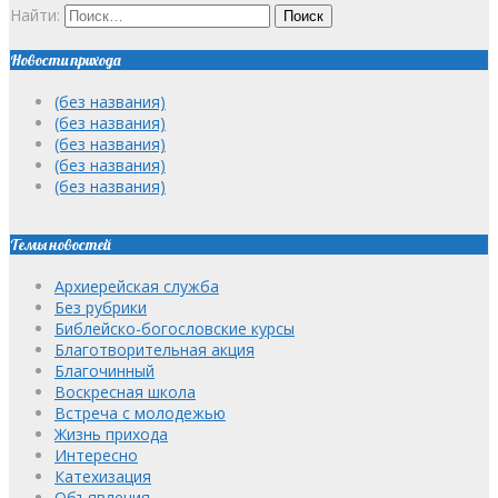
Найти:
Новости прихода
(без названия)
(без названия)
(без названия)
(без названия)
(без названия)
Темы новостей
Архиерейская служба
Без рубрики
Библейско-богословские курсы
Благотворительная акция
Благочинный
Воскресная школа
Встреча с молодежью
Жизнь прихода
Интересно
Катехизация
Объявления