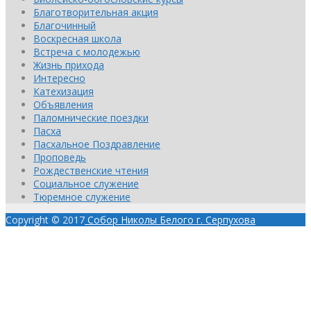
Благотворительная акция
Благочинный
Воскресная школа
Встреча с молодежью
Жизнь прихода
Интересно
Катехизация
Объявления
Паломнические поездки
Пасха
Пасхальное Поздравление
Проповедь
Рождественские чтения
Социальное служение
Тюремное служение
Copyright © 2017
Собор Николы Белого г. Серпухова