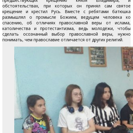
предшествующих крещению князя Владимира, и
обстоятельствах, при которых он принял сам святое
крещение и крестил Русь. Вместе с ребятами батюшка
размышлял о промысле Божием, ведущем человека ко
спасению, об отличиях православной веры от ислама,
католичества и протестантизма, ведь молодёжи, чтобы
сделать осознанный выбор православной веры, нужно
понимать, чем православие отличается от других религий.