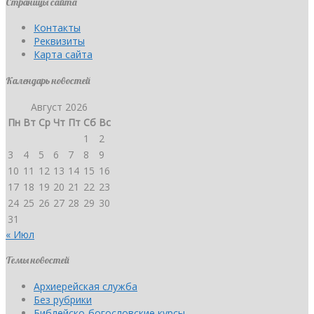
Страницы сайта
Контакты
Реквизиты
Карта сайта
Календарь новостей
Август 2026
Пн
Вт
Ср
Чт
Пт
Сб
Вс
1
2
3
4
5
6
7
8
9
10
11
12
13
14
15
16
17
18
19
20
21
22
23
24
25
26
27
28
29
30
31
« Июл
Темы новостей
Архиерейская служба
Без рубрики
Библейско-богословские курсы