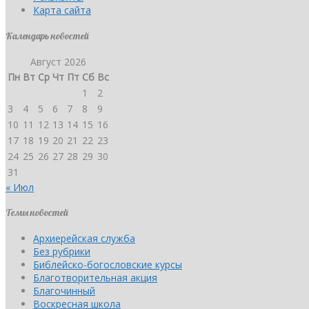
Карта сайта
Календарь новостей
Август 2026
Пн
Вт
Ср
Чт
Пт
Сб
Вс
1
2
3
4
5
6
7
8
9
10
11
12
13
14
15
16
17
18
19
20
21
22
23
24
25
26
27
28
29
30
31
« Июл
Темы новостей
Архиерейская служба
Без рубрики
Библейско-богословские курсы
Благотворительная акция
Благочинный
Воскресная школа