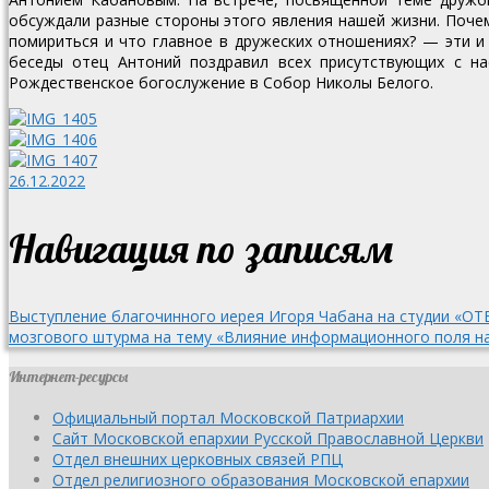
обсуждали разные стороны этого явления нашей жизни.
Почем
помириться и что главное в дружеских отношениях? — эти и
беседы отец Антоний поздравил всех присутствующих с н
Рождественское богослужение в Собор Николы Белого.
26.12.2022
Навигация по записям
Выступление благочинного иерея Игоря Чабана на студии «ОТ
мозгового штурма на тему «Влияние информационного поля на
Интернет-ресурсы
Официальный портал Московской Патриархии
Сайт Московской епархии Русской Православной Церкви
Отдел внешних церковных связей РПЦ
Отдел религиозного образования Московской епархии