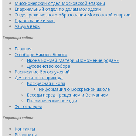
Миссионерский отдел Московской епархии
Епархиальный отдел по делам молодежи
Отдел религиозного образования Московской епархии
Православие и мир
Азбука веры
Страницы сайта
Главная
О соборе Николы Белого
Икона Божией Матери «Поможение родам»
Духовенство собора
Расписание богослужений
Деятельность прихода
Воскресная школа
Информация о Воскресной школе
Беседы перед Крещением и Венчанием
Паломнические поездки
Фотогалерея
Страницы сайта
Контакты
Реквизиты