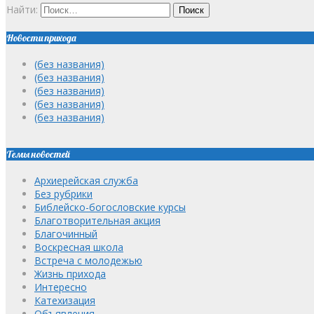
Найти:
Новости прихода
(без названия)
(без названия)
(без названия)
(без названия)
(без названия)
Темы новостей
Архиерейская служба
Без рубрики
Библейско-богословские курсы
Благотворительная акция
Благочинный
Воскресная школа
Встреча с молодежью
Жизнь прихода
Интересно
Катехизация
Объявления