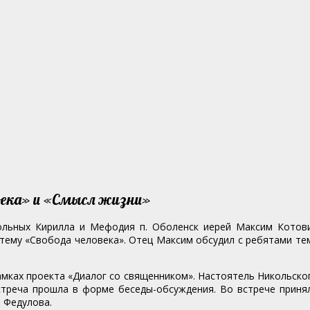
века» и «Смысл жизни»
ольных Кирилла и Мефодия п. Оболенск иерей Максим Котов
 тему «Свобода человека».
Отец Максим обсудил с ребятами те
амках проекта «Диалог со священником». Настоятель Никольско
Встреча прошла в форме беседы-обсуждения. Во встрече приня
 Федулова.