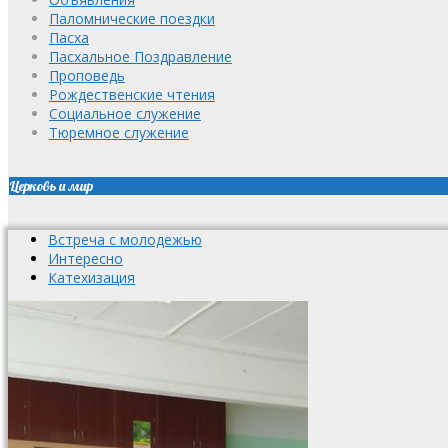
Паломнические поездки
Пасха
Пасхальное Поздравление
Проповедь
Рождественские чтения
Социальное служение
Тюремное служение
Церковь и мир
Встреча с молодежью
Интересно
Катехизация