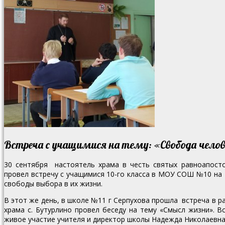
Встреча с учащимися на тему: «Свобода чело
30 сентября настоятель храма в честь святых равноапост
провел встречу с учащимися 10-го класса в МОУ СОШ №10 на
свободы выбора в их жизни.
В этот же день, в школе №11 г Серпухова прошла встреча в р
храма с. Бутурлино провел беседу на тему «Смысл жизни». 
живое участие учителя и директор школы Надежда Николаевна