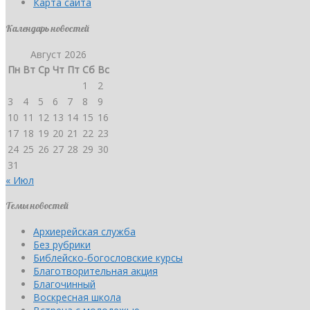
Карта сайта
Календарь новостей
Август 2026
Пн
Вт
Ср
Чт
Пт
Сб
Вс
1
2
3
4
5
6
7
8
9
10
11
12
13
14
15
16
17
18
19
20
21
22
23
24
25
26
27
28
29
30
31
« Июл
Темы новостей
Архиерейская служба
Без рубрики
Библейско-богословские курсы
Благотворительная акция
Благочинный
Воскресная школа