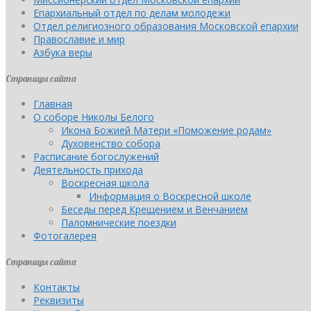
Епархиальный отдел по делам молодежи
Отдел религиозного образования Московской епархии
Православие и мир
Азбука веры
Страницы сайта
Главная
О соборе Николы Белого
Икона Божией Матери «Поможение родам»
Духовенство собора
Расписание богослужений
Деятельность прихода
Воскресная школа
Информация о Воскресной школе
Беседы перед Крещением и Венчанием
Паломнические поездки
Фотогалерея
Страницы сайта
Контакты
Реквизиты