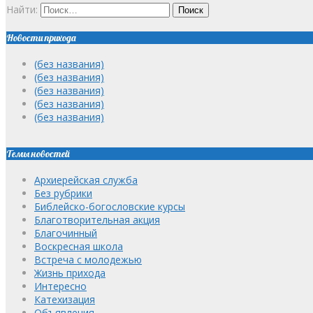
Найти:
Новости прихода
(без названия)
(без названия)
(без названия)
(без названия)
(без названия)
Темы новостей
Архиерейская служба
Без рубрики
Библейско-богословские курсы
Благотворительная акция
Благочинный
Воскресная школа
Встреча с молодежью
Жизнь прихода
Интересно
Катехизация
Объявления