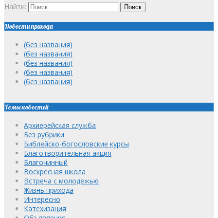
Найти:
Новости прихода
(без названия)
(без названия)
(без названия)
(без названия)
(без названия)
Темы новостей
Архиерейская служба
Без рубрики
Библейско-богословские курсы
Благотворительная акция
Благочинный
Воскресная школа
Встреча с молодежью
Жизнь прихода
Интересно
Катехизация
Объявления