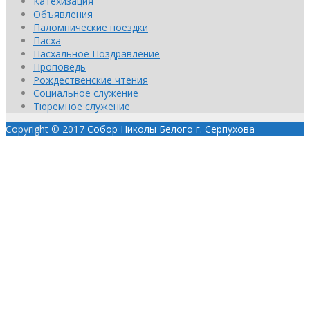
Катехизация
Объявления
Паломнические поездки
Пасха
Пасхальное Поздравление
Проповедь
Рождественские чтения
Социальное служение
Тюремное служение
Copyright © 2017
Собор Николы Белого г. Серпухова