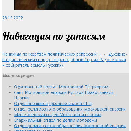
28.10.2022
Навигация по записям
Панихида по жертвам политических репрессий →
← Духовно-
патриотический концерт «Преподобный Сергий Радонежский
– собиратель земель Русских»
Интернет-ресурсы
Официальный портал Московской Патриархии
Сайт Московской епархии Русской Православной
Церкви
Отдел внешних церковных связей РПЦ
Отдел религиозного образования Московской епархии
Миссионерский отдел Московской епархии
Епархиальный отдел по делам молодежи
Отдел религиозного образования Московской епархии