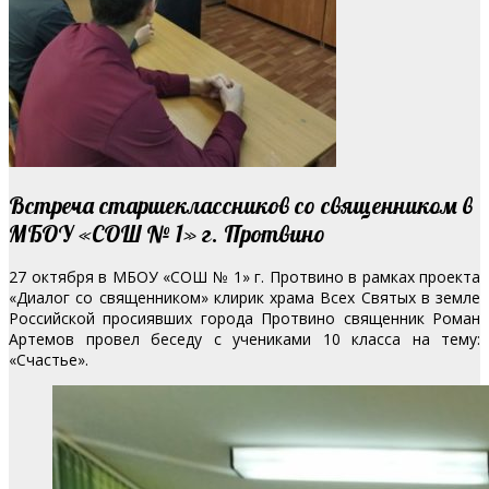
Встреча старшеклассников со священником в
МБОУ «СОШ № 1» г. Протвино
27 октября в МБОУ «СОШ № 1» г. Протвино в рамках проекта
«Диалог со священником» клирик храма Всех Святых в земле
Российской просиявших города Протвино священник Роман
Артемов провел беседу с учениками 10 класса на тему:
«Счастье».