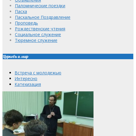
Паломнические поездки
Пасха
Пасхальное Поздравление
Проповедь
Рождественские чтения
Социальное служение
Тюремное служение
Церковь и мир
Встреча с молодежью
Интересно
Катехизация