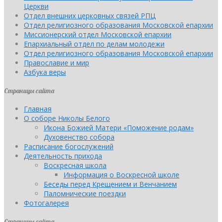
Церкви
Отдел внешних церковных связей РПЦ
Отдел религиозного образования Московской епархии
Миссионерский отдел Московской епархии
Епархиальный отдел по делам молодежи
Отдел религиозного образования Московской епархии
Православие и мир
Азбука веры
Страницы сайта
Главная
О соборе Николы Белого
Икона Божией Матери «Поможение родам»
Духовенство собора
Расписание богослужений
Деятельность прихода
Воскресная школа
Информация о Воскресной школе
Беседы перед Крещением и Венчанием
Паломнические поездки
Фотогалерея
Страницы сайта