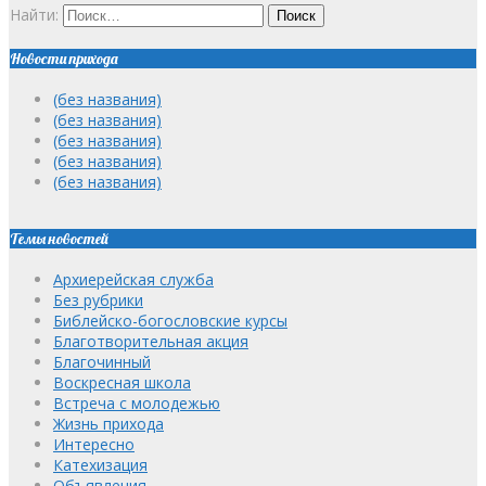
Найти:
Новости прихода
(без названия)
(без названия)
(без названия)
(без названия)
(без названия)
Темы новостей
Архиерейская служба
Без рубрики
Библейско-богословские курсы
Благотворительная акция
Благочинный
Воскресная школа
Встреча с молодежью
Жизнь прихода
Интересно
Катехизация
Объявления