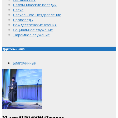
Паломнические поездки
Пасха
Пасхальное Поздравление
Проповедь
Рождественские чтения
Социальное служение
Тюремное служение
Церковь и мир
Благочинный
10 лет ПГО ВОИ Пущино