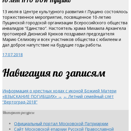
13 июля в Центре культурного развития г.Пущино состоялось
торжественное мероприятие, посвященное 10-летию
Пущинской городской организации Всероссийского общества
инвалидов “Единство”.
Настоятель храма Михаила Архангела
протоиерей Дионисий Крюков поздравил председателя
Марию Селихову и всех участников общества с юбилеем и
дал доброе напутствие на будущие годы работы.
17.07.2018
Навигация по записям
Информация о крестных ходах с иконой Божией Матери
«ВЗЫСКАНИЕ ПОГИБШИХ» →
← Летний семейный слёт
“Вертоград-2018”
Интернет-ресурсы
Официальный портал Московской Патриархии
Сайт Московской епархии Русской Православной