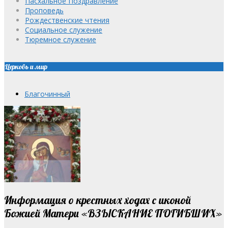
Пасхальное Поздравление
Проповедь
Рождественские чтения
Социальное служение
Тюремное служение
Церковь и мир
Благочинный
Информация о крестных ходах с иконой
Божией Матери «ВЗЫСКАНИЕ ПОГИБШИХ»