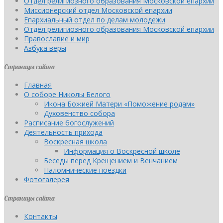
Отдел религиозного образования Московской епархии
Миссионерский отдел Московской епархии
Епархиальный отдел по делам молодежи
Отдел религиозного образования Московской епархии
Православие и мир
Азбука веры
Страницы сайта
Главная
О соборе Николы Белого
Икона Божией Матери «Поможение родам»
Духовенство собора
Расписание богослужений
Деятельность прихода
Воскресная школа
Информация о Воскресной школе
Беседы перед Крещением и Венчанием
Паломнические поездки
Фотогалерея
Страницы сайта
Контакты