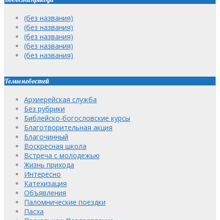
(без названия)
(без названия)
(без названия)
(без названия)
(без названия)
Темы новостей
Архиерейская служба
Без рубрики
Библейско-богословские курсы
Благотворительная акция
Благочинный
Воскресная школа
Встреча с молодежью
Жизнь прихода
Интересно
Катехизация
Объявления
Паломнические поездки
Пасха