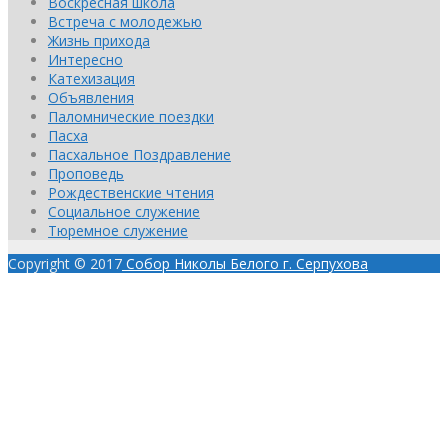
Воскресная школа
Встреча с молодежью
Жизнь прихода
Интересно
Катехизация
Объявления
Паломнические поездки
Пасха
Пасхальное Поздравление
Проповедь
Рождественские чтения
Социальное служение
Тюремное служение
Copyright © 2017
Собор Николы Белого г. Серпухова