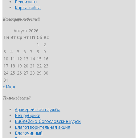
Реквизиты
Карта сайта
Календарь новостей
Август 2026
Пн
Вт
Ср
Чт
Пт
Сб
Вс
1
2
3
4
5
6
7
8
9
10
11
12
13
14
15
16
17
18
19
20
21
22
23
24
25
26
27
28
29
30
31
« Июл
Темы новостей
Архиерейская служба
Без рубрики
Библейско-богословские курсы
Благотворительная акция
Благочинный