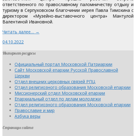
ответственного по православному паломничеству отдыху и
туризму в Серпуховском благочинии иерея Павла Тимохина с
директором «Музейно-выставочного центра» Мантулой
Валентиной Ивановной.
Читать далее… →
04.10.2022
Интернет-ресурсы
Официальный портал Московской Патриархии
Сайт Московской епархии Русской Православной
Церкви
Отдел внешних церковных связей РПЦ
Отдел религиозного образования Московской епархии
Миссионерский отдел Московской епархии
Епархиальный отдел по делам молодежи
Отдел религиозного образования Московской епархии
Православие и мир
Азбука веры
Страницы сайта