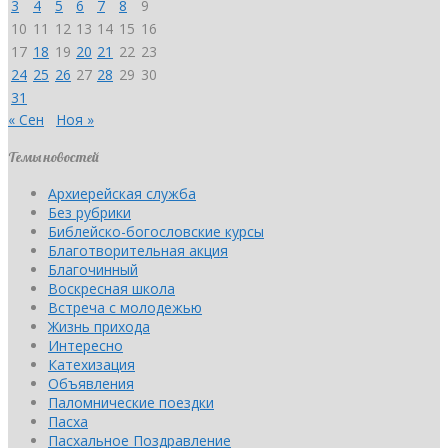
3
4
5
6
7
8
9
10
11
12
13
14
15
16
17
18
19
20
21
22
23
24
25
26
27
28
29
30
31
« Сен
Ноя »
Темы новостей
Архиерейская служба
Без рубрики
Библейско-богословские курсы
Благотворительная акция
Благочинный
Воскресная школа
Встреча с молодежью
Жизнь прихода
Интересно
Катехизация
Объявления
Паломнические поездки
Пасха
Пасхальное Поздравление