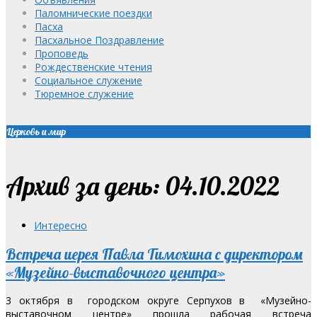
Паломнические поездки
Пасха
Пасхальное Поздравление
Проповедь
Рождественские чтения
Социальное служение
Тюремное служение
Церковь и мир
Архив за день: 04.10.2022
Интересно
Встреча иерея Павла Тимохина с директором
«Музейно-выставочного центра»
3 октября в городском округе Серпухов в «Музейно-
выставочном центре» прошла рабочая встреча