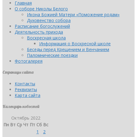
Главная
О соборе Николы Белого
Икона Божией Матери «Поможение родам»
Духовенство собора
Расписание богослужений
Деятельность прихода
Воскресная школа
Информация о Воскресной школе
Беседы перед Крещением и Венчанием
Паломнические поездки
Фотогалерея
Страницы сайта
Контакты
Реквизиты
Карта сайта
Календарь новостей
Октябрь 2022
Пн
Вт
Ср
Чт
Пт
Сб
Вс
1
2