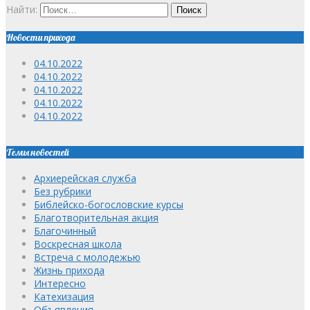
Найти:
Новости прихода
04.10.2022
04.10.2022
04.10.2022
04.10.2022
04.10.2022
Темы новостей
Архиерейская служба
Без рубрики
Библейско-богословские курсы
Благотворительная акция
Благочинный
Воскресная школа
Встреча с молодежью
Жизнь прихода
Интересно
Катехизация
Объявления