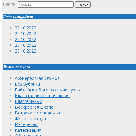
Найти:
Новости прихода
20.10.2022
20.10.2022
20.10.2022
20.10.2022
20.10.2022
Темы новостей
Архиерейская служба
Без рубрики
Библейско-богословские курсы
Благотворительная акция
Благочинный
Воскресная школа
Встреча с молодежью
Жизнь прихода
Интересно
Катехизация
Объявления