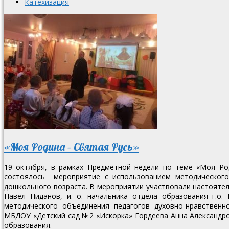
Катехизация
«Моя Родина – Святая Русь»
19 октября, в рамках Предметной недели по теме «Моя 
состоялось мероприятие с использованием методическог
дошкольного возраста. В мероприятии участвовали настоятел
Павел Пиданов, и. о. начальника отдела образования г.о.
методического объединения педагогов духовно-нравствен
МБДОУ «Детский сад №2 «Искорка» Гордеева Анна Александро
образования.