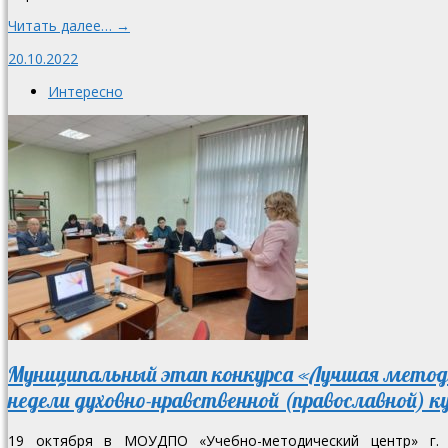
Читать далее… →
20.10.2022
Интересно
Муниципальный этап конкурса «Лучшая метод
недели духовно-нравственной (православной) 
19 октября в МОУДПО «Учебно-методический центр» г. 