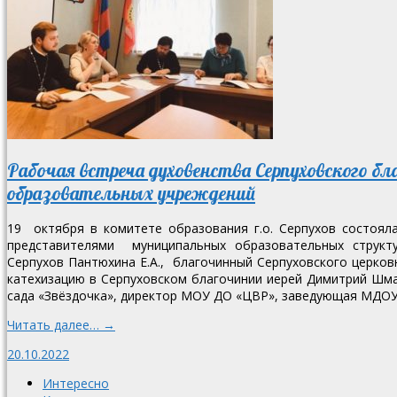
Рабочая встреча духовенства Серпуховского 
образовательных учреждений
19 октября в комитете образования г.о. Серпухов состояла
представителями муниципальных образовательных структур
Серпухов Пантюхина Е.А., благочинный Серпуховского церков
катехизацию в Серпуховском благочинии иерей Димитрий Ш
сада «Звёздочка», директор МОУ ДО «ЦВР», заведующая МДОУ «
Читать далее… →
20.10.2022
Интересно