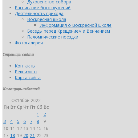
Духовенство собора
Расписание богослужений
Деятельность прихода
Воскресная школа
Информация о Воскресной школе
Беседы перед Крещением и Венчанием
Паломнические поездки
Фотогалерея
Страницы сайта
Контакты
Реквизиты
Карта сайта
Календарь новостей
Октябрь 2022
Пн
Вт
Ср
Чт
Пт
Сб
Вс
1
2
3
4
5
6
7
8
9
10
11
12
13
14
15
16
17
18
19
20
21
22
23