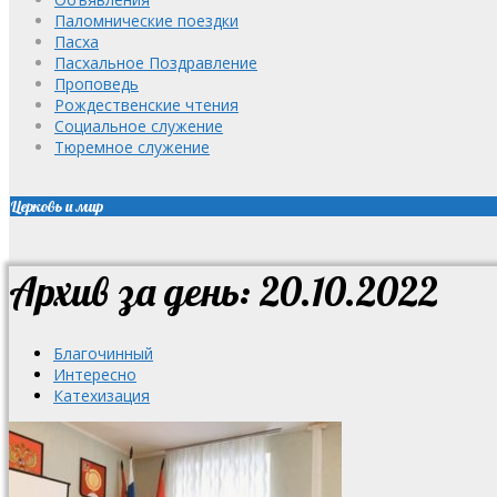
Паломнические поездки
Пасха
Пасхальное Поздравление
Проповедь
Рождественские чтения
Социальное служение
Тюремное служение
Церковь и мир
Архив за день: 20.10.2022
Благочинный
Интересно
Катехизация