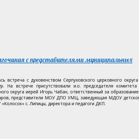
благочиния с представителями муниципальных
сь встреча с духовенством Серпуховского церковного округа
. На встрече присутствовали и.о. председателя комитета 
ного округа иерей Игорь Чабан, ответственный за образование
маров, представители МОУ ДПО УМЦ, заведующая МДОУ детско
Колосок» с. Липицы, директора и педагоги ДКП.