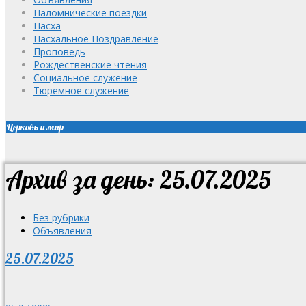
Паломнические поездки
Пасха
Пасхальное Поздравление
Проповедь
Рождественские чтения
Социальное служение
Тюремное служение
Церковь и мир
Архив за день: 25.07.2025
Без рубрики
Объявления
25.07.2025