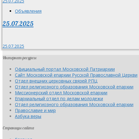
25.07.2025
Объявления
25.07.2025
25.07.2025
Интернет-ресурсы
Официальный портал Московской Патриархии
Сайт Московской епархии Русской Православной Церкви
Отдел внешних церковных связей РПЦ
Отдел религиозного образования Московской епархии
Миссионерский отдел Московской епархии
Епархиальный отдел по делам молодежи
Отдел религиозного образования Московской епархии
Православие и мир
Азбука веры
Страницы сайта