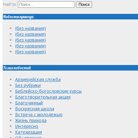
Найти:
Новости прихода
(без названия)
(без названия)
(без названия)
(без названия)
(без названия)
Темы новостей
Архиерейская служба
Без рубрики
Библейско-богословские курсы
Благотворительная акция
Благочинный
Воскресная школа
Встреча с молодежью
Жизнь прихода
Интересно
Катехизация
Объявления