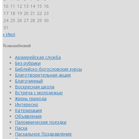
10
11
12
13
14
15
16
17
18
19
20
21
22
23
24
25
26
27
28
29
30
31
« Июл
Темы новостей
Архиерейская служба
Без рубрики
Библейско-богословские курсы
Благотворительная акция
Благочинный
Воскресная школа
Встреча с молодежью
Жизнь прихода
Интересно
Катехизация
Объявления
Паломнические поездки
Пасха
Пасхальное Поздравление