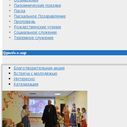
Паломнические поездки
Пасха
Пасхальное Поздравление
Проповедь
Рождественские чтения
Социальное служение
Тюремное служение
Церковь и мир
Благотворительная акция
Встреча с молодежью
Интересно
Катехизация