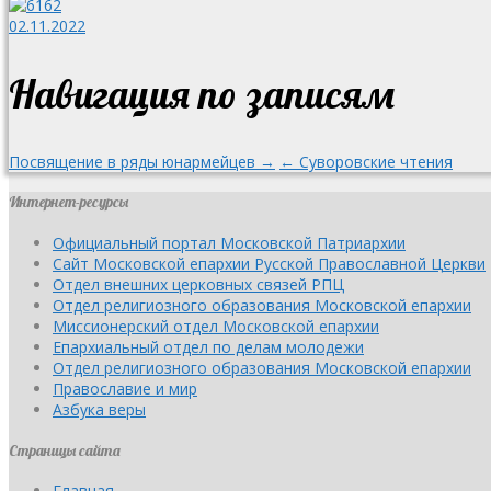
02.11.2022
Навигация по записям
Посвящение в ряды юнармейцев →
← Суворовские чтения
Интернет-ресурсы
Официальный портал Московской Патриархии
Сайт Московской епархии Русской Православной Церкви
Отдел внешних церковных связей РПЦ
Отдел религиозного образования Московской епархии
Миссионерский отдел Московской епархии
Епархиальный отдел по делам молодежи
Отдел религиозного образования Московской епархии
Православие и мир
Азбука веры
Страницы сайта
Главная