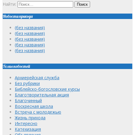
Найти:
Новости прихода
(без названия)
(без названия)
(без названия)
(без названия)
(без названия)
Темы новостей
Архиерейская служба
Без рубрики
Библейско-богословские курсы
Благотворительная акция
Благочинный
Воскресная школа
Встреча с молодежью
Жизнь прихода
Интересно
Катехизация
Объявления