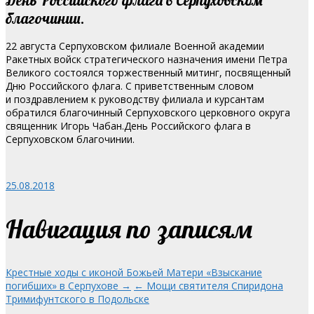
благочинии.
22 августа Серпуховском филиале Военной академии
Ракетных войск стратегического назначения имени Петра
Великого состоялся торжественный митинг, посвященный
Дню Российского флага.
С приветственным словом
и поздравлением к руководству филиала и курсантам
обратился благочинный Серпуховского церковного округа
священник Игорь Чабан.День Российского флага в
Серпуховском благочинии.
25.08.2018
Навигация по записям
Крестные ходы с иконой Божьей Матери «Взыскание
погибших» в Серпухове →
← Мощи святителя Спиридона
Тримифунтского в Подольске