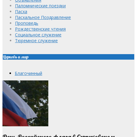
Паломнические поездки
Пасха
Пасхальное Поздравление
Проповедь
Рождественские чтения
Социальное служение
Тюремное служение
Церковь и мир
Благочинный
День Российского флага в Серпуховском