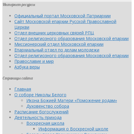
Интернет-ресурсы
Официальный портал Московской Патриархии
Сайт Московской епархии Русской Православной
Церкви
Отдел внешних церковных связей РПЦ
Отдел религиозного образования Московской епархии
Миссионерский отдел Московской епархии
Епархиальный отдел по делам молодежи
Отдел религиозного образования Московской епархии
Православие и мир
Азбука веры
Страницы сайта
Главная
О соборе Николы Белого
Икона Божией Матери «Поможение родам»
Духовенство собора
Расписание богослужений
Деятельность прихода
Воскресная школа
Информация о Воскресной школе