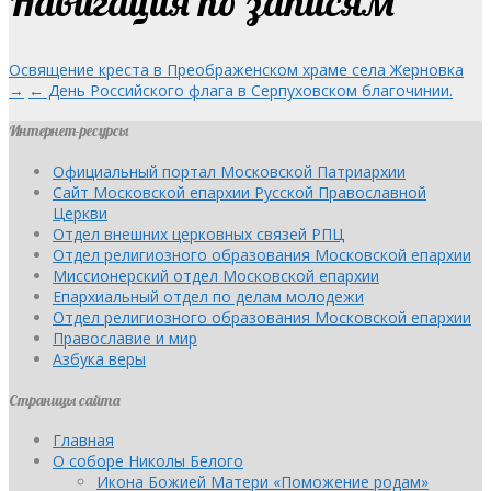
Навигация по записям
Освящение креста в Преображенском храме села Жерновка
→
← День Российского флага в Серпуховском благочинии.
Интернет-ресурсы
Официальный портал Московской Патриархии
Сайт Московской епархии Русской Православной
Церкви
Отдел внешних церковных связей РПЦ
Отдел религиозного образования Московской епархии
Миссионерский отдел Московской епархии
Епархиальный отдел по делам молодежи
Отдел религиозного образования Московской епархии
Православие и мир
Азбука веры
Страницы сайта
Главная
О соборе Николы Белого
Икона Божией Матери «Поможение родам»