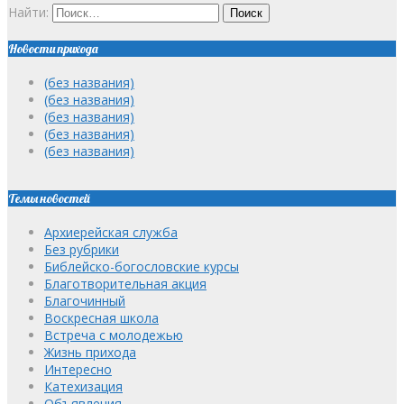
Найти:
Новости прихода
(без названия)
(без названия)
(без названия)
(без названия)
(без названия)
Темы новостей
Архиерейская служба
Без рубрики
Библейско-богословские курсы
Благотворительная акция
Благочинный
Воскресная школа
Встреча с молодежью
Жизнь прихода
Интересно
Катехизация
Объявления