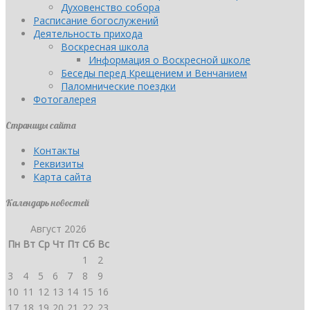
Духовенство собора
Расписание богослужений
Деятельность прихода
Воскресная школа
Информация о Воскресной школе
Беседы перед Крещением и Венчанием
Паломнические поездки
Фотогалерея
Страницы сайта
Контакты
Реквизиты
Карта сайта
Календарь новостей
Август 2026
Пн
Вт
Ср
Чт
Пт
Сб
Вс
1
2
3
4
5
6
7
8
9
10
11
12
13
14
15
16
17
18
19
20
21
22
23