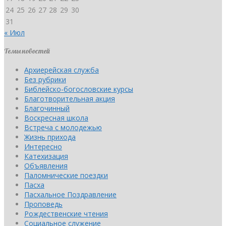
24
25
26
27
28
29
30
31
« Июл
Темы новостей
Архиерейская служба
Без рубрики
Библейско-богословские курсы
Благотворительная акция
Благочинный
Воскресная школа
Встреча с молодежью
Жизнь прихода
Интересно
Катехизация
Объявления
Паломнические поездки
Пасха
Пасхальное Поздравление
Проповедь
Рождественские чтения
Социальное служение