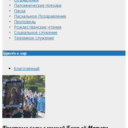
Паломнические поездки
Пасха
Пасхальное Поздравление
Проповедь
Рождественские чтения
Социальное служение
Тюремное служение
Церковь и мир
Благочинный
Крестные ходы с иконой Божьей Матери