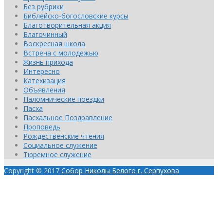
Без рубрики
Библейско-богословские курсы
Благотворительная акция
Благочинный
Воскресная школа
Встреча с молодежью
Жизнь прихода
Интересно
Катехизация
Объявления
Паломнические поездки
Пасха
Пасхальное Поздравление
Проповедь
Рождественские чтения
Социальное служение
Тюремное служение
Copyright © 2017
Собор Николы Белого г. Серпухова