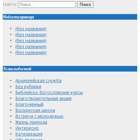
Найти:
Новости прихода
(без названия)
(без названия)
(без названия)
(без названия)
(без названия)
Темы новостей
Архиерейская служба
Без рубрики
Библейско-богословские курсы
Благотворительная акция
Благочинный
Воскресная школа
Встреча с молодежью
Жизнь прихода
Интересно
Катехизация
Объявления