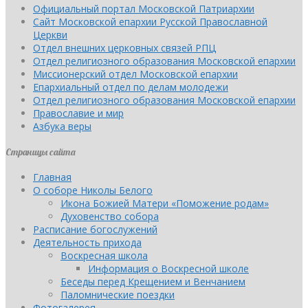
Официальный портал Московской Патриархии
Сайт Московской епархии Русской Православной
Церкви
Отдел внешних церковных связей РПЦ
Отдел религиозного образования Московской епархии
Миссионерский отдел Московской епархии
Епархиальный отдел по делам молодежи
Отдел религиозного образования Московской епархии
Православие и мир
Азбука веры
Страницы сайта
Главная
О соборе Николы Белого
Икона Божией Матери «Поможение родам»
Духовенство собора
Расписание богослужений
Деятельность прихода
Воскресная школа
Информация о Воскресной школе
Беседы перед Крещением и Венчанием
Паломнические поездки
Фотогалерея