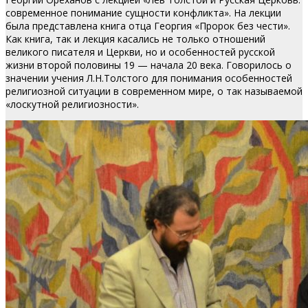
современное понимание сущности конфликта».
На лекции
была представлена книга отца Георгия «Пророк без чести».
Как книга, так и лекция касались не только отношений
великого писателя и Церкви, но и особенностей русской
жизни второй половины 19 — начала 20 века. Говорилось о
значении учения Л.Н.Толстого для понимания особенностей
религиозной ситуации в современном мире, о так называемой
«лоскутной религиозности».