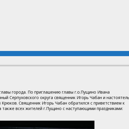
 главы города. По приглашению главы г.о.Пущино Ивана
нный Серпуховского округа священник Игорь Чабан и настоятел
 Крюков.
Священник Игорь Чабан обратился с приветствием к
 а также всех жителей г.Пущино с наступающими праздниками: