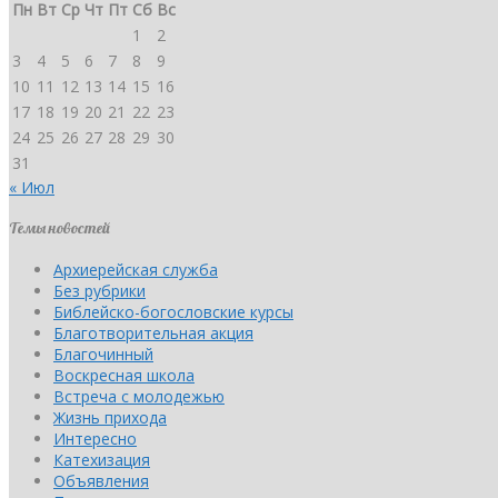
Пн
Вт
Ср
Чт
Пт
Сб
Вс
1
2
3
4
5
6
7
8
9
10
11
12
13
14
15
16
17
18
19
20
21
22
23
24
25
26
27
28
29
30
31
« Июл
Темы новостей
Архиерейская служба
Без рубрики
Библейско-богословские курсы
Благотворительная акция
Благочинный
Воскресная школа
Встреча с молодежью
Жизнь прихода
Интересно
Катехизация
Объявления