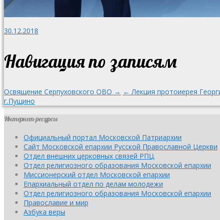
30.12.2018
Навигация по записям
Освящение Серпуховского ОВО →
← Лекция протоиерея Георги
г.Пущино
Интернет-ресурсы
Официальный портал Московской Патриархии
Сайт Московской епархии Русской Православной Церкви
Отдел внешних церковных связей РПЦ
Отдел религиозного образования Московской епархии
Миссионерский отдел Московской епархии
Епархиальный отдел по делам молодежи
Отдел религиозного образования Московской епархии
Православие и мир
Азбука веры