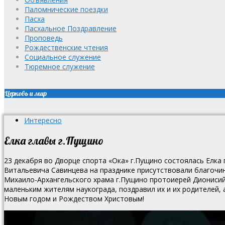
Паломнические поездки
Пасха
Пасхальное Поздравление
Проповедь
Рождественские чтения
Социальное служение
Тюремное служение
Церковь и мир
Интересно
Елка главы г.Пущино
23 декабря во Дворце спорта «Ока» г.Пущино состоялась Елка
Витальевича Савинцева на празднике присутствовали благочи
Михаило-Архангельского храма г.Пущино протоиерей Дионисий
маленьким жителям наукограда, поздравил их и их родителей,
Новым годом и Рождеством Христовым!