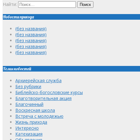
Найти:
Новости прихода
(без названия)
(без названия)
(без названия)
(без названия)
(без названия)
Темы новостей
Архиерейская служба
Без рубрики
Библейско-богословские курсы
Благотворительная акция
Благочинный
Воскресная школа
Встреча с молодежью
Жизнь прихода
Интересно
Катехизация
Объявления