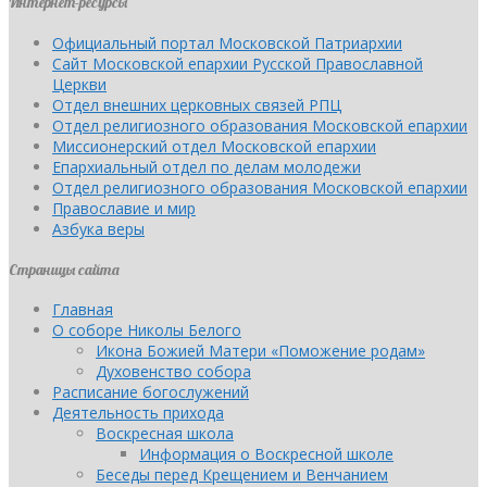
Интернет-ресурсы
Официальный портал Московской Патриархии
Сайт Московской епархии Русской Православной
Церкви
Отдел внешних церковных связей РПЦ
Отдел религиозного образования Московской епархии
Миссионерский отдел Московской епархии
Епархиальный отдел по делам молодежи
Отдел религиозного образования Московской епархии
Православие и мир
Азбука веры
Страницы сайта
Главная
О соборе Николы Белого
Икона Божией Матери «Поможение родам»
Духовенство собора
Расписание богослужений
Деятельность прихода
Воскресная школа
Информация о Воскресной школе
Беседы перед Крещением и Венчанием