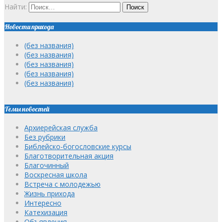
Найти:
Новости прихода
(без названия)
(без названия)
(без названия)
(без названия)
(без названия)
Темы новостей
Архиерейская служба
Без рубрики
Библейско-богословские курсы
Благотворительная акция
Благочинный
Воскресная школа
Встреча с молодежью
Жизнь прихода
Интересно
Катехизация
Объявления