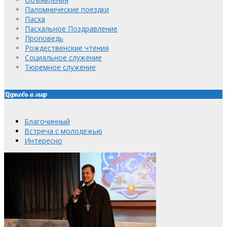
Паломнические поездки
Пасха
Пасхальное Поздравление
Проповедь
Рождественские чтения
Социальное служение
Тюремное служение
Церковь и мир
Благочинный
Встреча с молодежью
Интересно