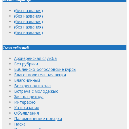
(без названия)
(без названия)
(без названия)
(без названия)
(без названия)
Темы новостей
Архиерейская служба
Без рубрики
Библейско-богословские курсы
Благотворительная акция
Благочинный
Воскресная школа
Встреча с молодежью
Жизнь прихода
Интересно
Катехизация
Объявления
Паломнические поездки
Пасха