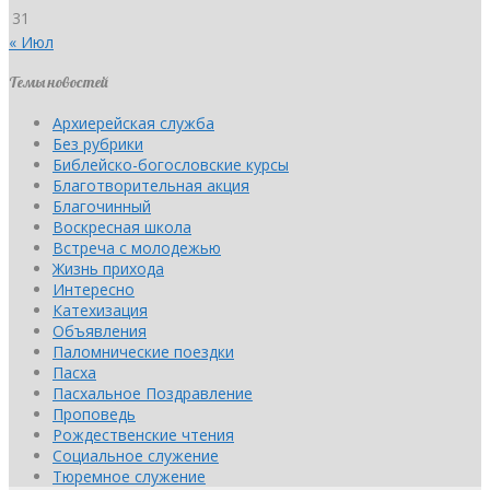
31
« Июл
Темы новостей
Архиерейская служба
Без рубрики
Библейско-богословские курсы
Благотворительная акция
Благочинный
Воскресная школа
Встреча с молодежью
Жизнь прихода
Интересно
Катехизация
Объявления
Паломнические поездки
Пасха
Пасхальное Поздравление
Проповедь
Рождественские чтения
Социальное служение
Тюремное служение