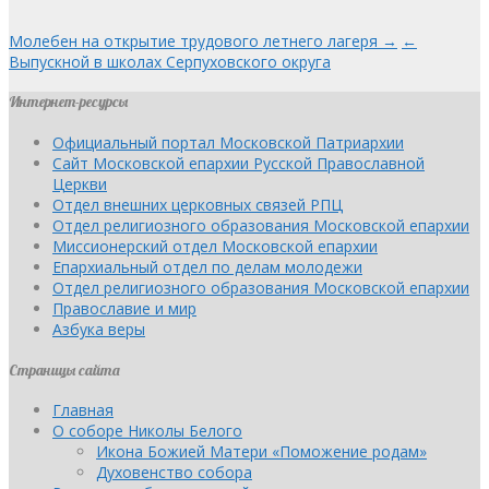
Молебен на открытие трудового летнего лагеря →
←
Выпускной в школах Серпуховского округа
Интернет-ресурсы
Официальный портал Московской Патриархии
Сайт Московской епархии Русской Православной
Церкви
Отдел внешних церковных связей РПЦ
Отдел религиозного образования Московской епархии
Миссионерский отдел Московской епархии
Епархиальный отдел по делам молодежи
Отдел религиозного образования Московской епархии
Православие и мир
Азбука веры
Страницы сайта
Главная
О соборе Николы Белого
Икона Божией Матери «Поможение родам»
Духовенство собора