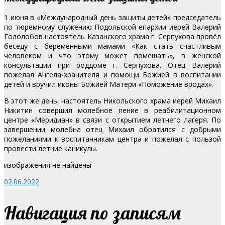
1 июня в «Международный день защиты детей» председатель
по тюремному служению Подольской епархии иерей Валерий
Гололобов настоятель Казанского храма г. Серпухова провёл
беседу с беременными мамами «Как стать счастливым
человеком и что этому может помешать», в женской
консультации при роддоме г. Серпухова. Отец Валерий
пожелал Ангела-хранителя и помощи Божией в воспитании
детей и вручил иконы Божией Матери «Поможение вродах».
В этот же день, настоятель Никольского храма иерей Михаил
Никитин совершил молебное пение в реабилитационном
центре «Меридиан» в связи с открытием летнего лагеря. По
завершении молебна отец Михаил обратился с добрыми
пожеланиями к воспитанникам центра и пожелал с пользой
провести летние каникулы.
изображения не найдены
02.06.2022
Навигация по записям