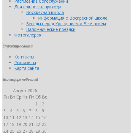
Расписание богослужений
Деятельность прихода
Воскресная школа
Информация о Воскресной школе
Беседы перед Крещением и Венчанием
Паломнические поездки
Фотогалерея
Страницы сайта
Контакты
Реквизиты
Карта сайта
Календарь новостей
Август 2026
Пн
Вт
Ср
Чт
Пт
Сб
Вс
1
2
3
4
5
6
7
8
9
10
11
12
13
14
15
16
17
18
19
20
21
22
23
24
25
26
27
28
29
30