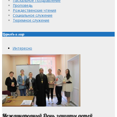
Пасхальное Поздравление
Проповедь
Рождественские чтения
Социальное служение
Тюремное служение
Церковь и мир
Интересно
Международный День защиты детей