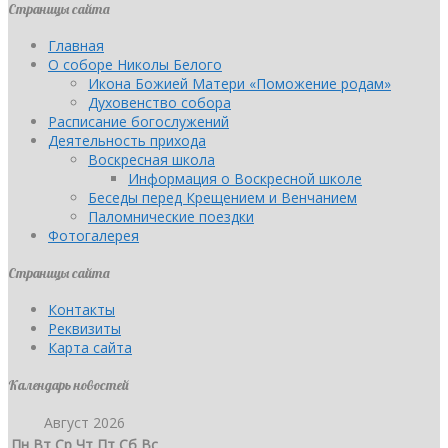
Страницы сайта
Главная
О соборе Николы Белого
Икона Божией Матери «Поможение родам»
Духовенство собора
Расписание богослужений
Деятельность прихода
Воскресная школа
Информация о Воскресной школе
Беседы перед Крещением и Венчанием
Паломнические поездки
Фотогалерея
Страницы сайта
Контакты
Реквизиты
Карта сайта
Календарь новостей
Август 2026
Пн
Вт
Ср
Чт
Пт
Сб
Вс