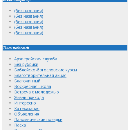
(без названия)
(без названия)
(без названия)
(без названия)
(без названия)
Темы новостей
Архиерейская служба
Без рубрики
Библейско-богословские курсы
Благотворительная акция
Благочинный
Воскресная школа
Встреча с молодежью
Жизнь прихода
Интересно
Катехизация
Объявления
Паломнические поездки
Пасха