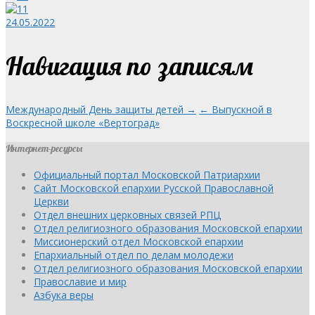
24.05.2022
Навигация по записям
Международный День защиты детей →
← Выпускной в
Воскресной школе «Вертоград»
Интернет-ресурсы
Официальный портал Московской Патриархии
Сайт Московской епархии Русской Православной
Церкви
Отдел внешних церковных связей РПЦ
Отдел религиозного образования Московской епархии
Миссионерский отдел Московской епархии
Епархиальный отдел по делам молодежи
Отдел религиозного образования Московской епархии
Православие и мир
Азбука веры