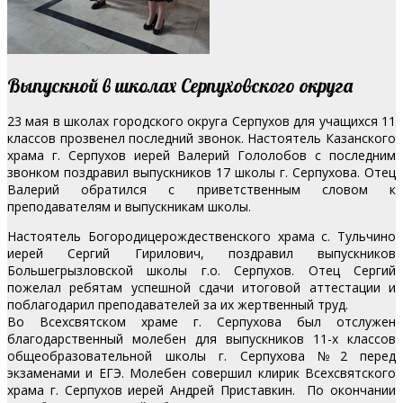
Выпускной в школах Серпуховского округа
23 мая в школах городского округа Серпухов для учащихся 11
классов прозвенел последний звонок. Настоятель Казанского
храма г. Серпухов иерей Валерий Гололобов с последним
звонком поздравил выпускников 17 школы г. Серпухова. Отец
Валерий обратился с приветственным словом к
преподавателям и выпускникам школы.
Настоятель Богородицерождественского храма с. Тульчино
иерей Сергий Гирилович, поздравил выпускников
Большегрызловской школы г.о. Серпухов. Отец Сергий
пожелал ребятам успешной сдачи итоговой аттестации и
поблагодарил преподавателей за их жертвенный труд.
Во Всехсвятском храме г. Серпухова был отслужен
благодарственный молебен для выпускников 11-х классов
общеобразовательной школы г. Серпухова №2 перед
экзаменами и ЕГЭ. Молебен совершил клирик Всехсвятского
храма г. Серпухов иерей Андрей Приставкин. По окончании