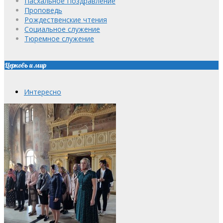
Пасхальное Поздравление
Проповедь
Рождественские чтения
Социальное служение
Тюремное служение
Церковь и мир
Интересно