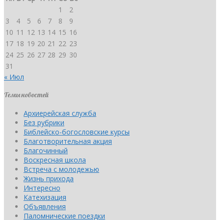
1
2
3
4
5
6
7
8
9
10
11
12
13
14
15
16
17
18
19
20
21
22
23
24
25
26
27
28
29
30
31
« Июл
Темы новостей
Архиерейская служба
Без рубрики
Библейско-богословские курсы
Благотворительная акция
Благочинный
Воскресная школа
Встреча с молодежью
Жизнь прихода
Интересно
Катехизация
Объявления
Паломнические поездки