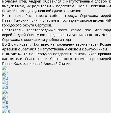
молебна отец Андрей обратился с напутственным словом к
выпускникам, их родителям и педагогам школы. Пожелал им
Божией помощи и успешной сдачи экзаменов.
Настоятель Распятского собора города Серпухова иерей
Павел Тимохин принял участие в последнем звонке школы №9
городского округа Серпухов.
Настоятель Крестовоздвиженского храма пос. Авангард
иерей Андрей Свистунов поздравил выпускников школы №4 г.
Серпухова с окончанием учебного года.
Во 2-ом Лицее г. Протвино на последнем звонке иерей Роман
Артемов обратился с напутственным словом к выпускникам.
В школе № 16 г.о. Серпухов поздравить выпускников пришли
настоятели Спасского и Сретенского храмов протоиерей
Павел Колосов и иерей Алексей Спигин.