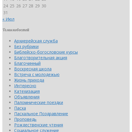
24
25
26
27
28
29
30
31
« Июл
Темы новостей
Архиерейская служба
Без рубрики
Библейско-богословские курсы
Благотворительная акция
Благочинный
Воскресная школа
Встреча с молодежью
Жизнь прихода
Интересно
Катехизация
Объявления
Паломнические поездки
Пасха
Пасхальное Поздравление
Проповедь
Рождественские чтения
Социальное служение