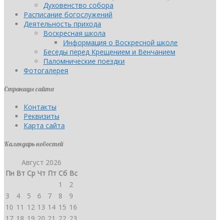
Духовенство собора
Расписание богослужений
Деятельность прихода
Воскресная школа
Информация о Воскресной школе
Беседы перед Крещением и Венчанием
Паломнические поездки
Фотогалерея
Страницы сайта
Контакты
Реквизиты
Карта сайта
Календарь новостей
Август 2026
Пн
Вт
Ср
Чт
Пт
Сб
Вс
1
2
3
4
5
6
7
8
9
10
11
12
13
14
15
16
17
18
19
20
21
22
23