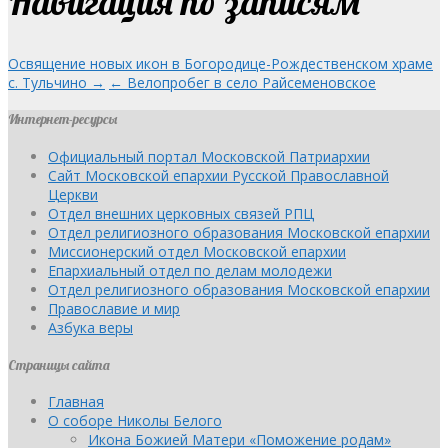
Навигация по записям
Освящение новых икон в Богородице-Рождественском храме
с. Тульчино →
← Велопробег в село Райсеменовское
Интернет-ресурсы
Официальный портал Московской Патриархии
Сайт Московской епархии Русской Православной
Церкви
Отдел внешних церковных связей РПЦ
Отдел религиозного образования Московской епархии
Миссионерский отдел Московской епархии
Епархиальный отдел по делам молодежи
Отдел религиозного образования Московской епархии
Православие и мир
Азбука веры
Страницы сайта
Главная
О соборе Николы Белого
Икона Божией Матери «Поможение родам»