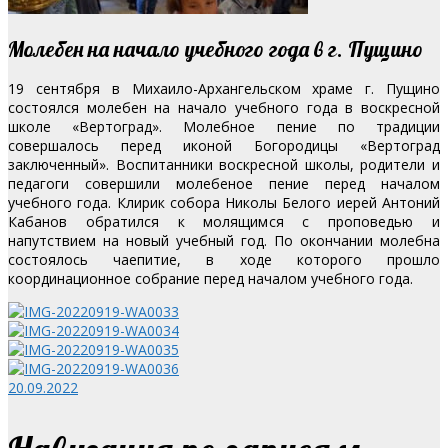
Молебен на начало учебного года в г. Пущино
19 сентября в Михаило-Архангельском храме г. Пущино
состоялся молебен на начало учебного года в воскресной
школе «Вертоград». Молебное пение по традиции
совершалось перед иконой Богородицы «Вертоград
заключенный». Воспитанники воскресной школы, родители и
педагоги совершили молебеное пение перед началом
учебного года.
Клирик собора Николы Белого иерей Антоний
Кабанов обратился к молящимся с проповедью и
напутствием на новый учебный год. По окончании молебна
состоялось чаепитие, в ходе которого прошло
координационное собрание перед началом учебного года.
20.09.2022