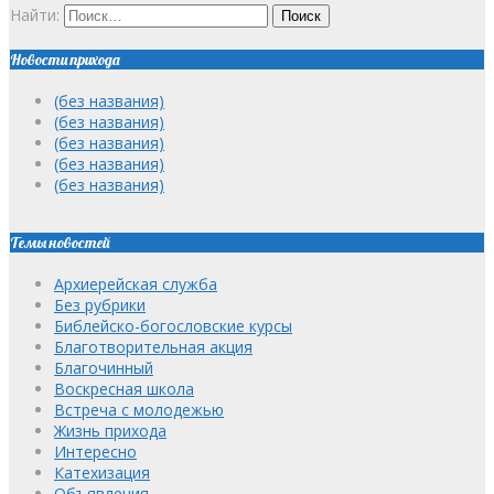
Найти:
Новости прихода
(без названия)
(без названия)
(без названия)
(без названия)
(без названия)
Темы новостей
Архиерейская служба
Без рубрики
Библейско-богословские курсы
Благотворительная акция
Благочинный
Воскресная школа
Встреча с молодежью
Жизнь прихода
Интересно
Катехизация
Объявления