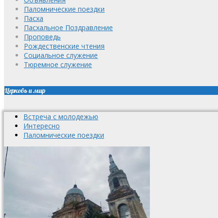
Паломнические поездки
Пасха
Пасхальное Поздравление
Проповедь
Рождественские чтения
Социальное служение
Тюремное служение
Церковь и мир
Встреча с молодежью
Интересно
Паломнические поездки