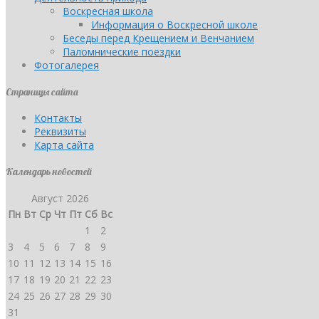
Воскресная школа
Информация о Воскресной школе
Беседы перед Крещением и Венчанием
Паломнические поездки
Фотогалерея
Страницы сайта
Контакты
Реквизиты
Карта сайта
Календарь новостей
Август 2026
Пн
Вт
Ср
Чт
Пт
Сб
Вс
1
2
3
4
5
6
7
8
9
10
11
12
13
14
15
16
17
18
19
20
21
22
23
24
25
26
27
28
29
30
31