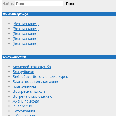
Найти:
Новости прихода
(без названия)
(без названия)
(без названия)
(без названия)
(без названия)
Темы новостей
Архиерейская служба
Без рубрики
Библейско-богословские курсы
Благотворительная акция
Благочинный
Воскресная школа
Встреча с молодежью
Жизнь прихода
Интересно
Катехизация
Объявления