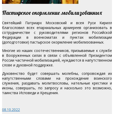
Пастырское окормление мобилизованных
Святейший Патриарх Московский и всея Руси Кирилл
благословил всех епархиальных архиереев организовать в
сотрудничестве с руководителями регионов Российской
Федерации в военкоматах и пунктах мобилизации
(доподготовки) пастырское окормление мобилизованных.
Многие из наших соотечественников, призываемые к службе
в Вооруженных силах в связи с объявленной Президентом
России частичной мобилизацией, нуждаются в напутственном
слове и духовной поддержке.
Духовенство будет совершать молебны, сопровождая их
напутственными словами на прохождение воинского
служения, раздавать молитвословы, нательные крестики и
иконы, совершать, по запросу и насколько это возможно,
таинства Исповеди и Крещения.
08.10.2022