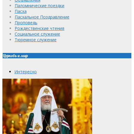
Паломнические поездки
Пасха
Пасхальное Поздравление
Проповедь
Рождественские чтения
Социальное служение
Тюремное служение
Церковь и мир
Интересно