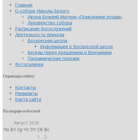
Главная
О соборе Николы Белого
Икона Божией Матери «Поможение родам»
Духовенство собора
Расписание богослужений
Деятельность прихода
Воскресная школа
Информация о Воскресной школе
Беседы перед Крещением и Венчанием
Паломнические поездки
Фотогалерея
Страницы сайта
Контакты
Реквизиты
Карта сайта
Календарь новостей
Август 2026
Пн
Вт
Ср
Чт
Пт
Сб
Вс
1
2