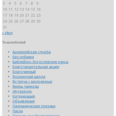
3
4
5
6
7
8
9
10
11
12
13
14
15
16
17
18
19
20
21
22
23
24
25
26
27
28
29
30
31
« Июл
Темы новостей
Архиерейская служба
Без рубрики
Библейско-богословские курсы
Благотворительная акция
Благочинный
Воскресная школа
Встреча с молодежью
Жизнь прихода
Интересно
Катехизация
Объявления
Паломнические поездки
Пасха
Пасхальное Поздравление