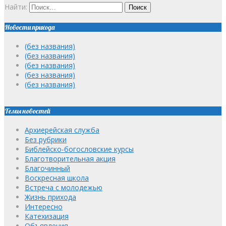
Найти:
Новости прихода
(без названия)
(без названия)
(без названия)
(без названия)
(без названия)
Темы новостей
Архиерейская служба
Без рубрики
Библейско-богословские курсы
Благотворительная акция
Благочинный
Воскресная школа
Встреча с молодежью
Жизнь прихода
Интересно
Катехизация
Объявления