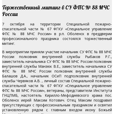
Торжественный митинг в СУ ФПС № 88 МЧС
России
7 октября на территории Специальной пожарно-
спасательной части № 67 ФГКУ «Специальное управление
ФПС № 88 МЧС России» в р.п. Оболенск в преддверии
профессионального праздника состоялся торжественный
митинг.
В мероприятии приняли участие начальник СУ ФПС № 88 МЧС
России полковник внутренней службы Рыбаков Р.Г.,
заместитель начальника СУ ФПС № 88 МЧС России полковник
внутренней службы Манзюк В.Е., заместитель начальника СУ
ФПС № 88 МЧС России полковник внутренней службы
Балашов Д.А., начальник ОСиП подполковник внутренней
службы Червяков А.В. , личный состав Специальной пожарно-
спасательной части № 67 ФГКУ «Специальное управление
ФПС № 88 МЧС России», ветераны, представители Института
ГНЦПМБ, настоятель Кирилло-Мефодиевского храма пос.
Оболенск иерей Максим Котович. Отец Максим поздравил
присутствующих с профессиональным праздником и освятил
установленную рядом с главным входом икону Божьей