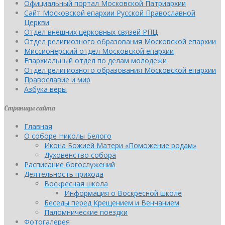
Официальный портал Московской Патриархии
Сайт Московской епархии Русской Православной
Церкви
Отдел внешних церковных связей РПЦ
Отдел религиозного образования Московской епархии
Миссионерский отдел Московской епархии
Епархиальный отдел по делам молодежи
Отдел религиозного образования Московской епархии
Православие и мир
Азбука веры
Страницы сайта
Главная
О соборе Николы Белого
Икона Божией Матери «Поможение родам»
Духовенство собора
Расписание богослужений
Деятельность прихода
Воскресная школа
Информация о Воскресной школе
Беседы перед Крещением и Венчанием
Паломнические поездки
Фотогалерея