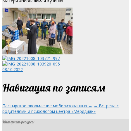
Матери «Неопалимая Купина».
08.10.2022
Навигация по записям
Пастырское окормление мобилизованных →
← Встреча с
родителями и психологом центра «Меридиан»
Интернет-ресурсы