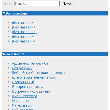
Найти:
Новости прихода
(без названия)
(без названия)
(без названия)
(без названия)
(без названия)
Темы новостей
Архиерейская служба
Без рубрики
Библейско-богословские курсы
Благотворительная акция
Благочинный
Воскресная школа
Встреча с молодежью
Жизнь прихода
Интересно
Катехизация
Объявления