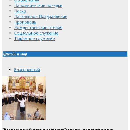
Паломнические поездки
Пасха
Пасхальное Поздравление
Проповедь
Рождественские чтения
Социальное служение
Тюремное служение
Церковь и мир
Благочинный
Выпускной экзамен певческо-регентских