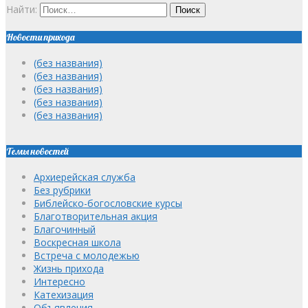
Найти:
Новости прихода
(без названия)
(без названия)
(без названия)
(без названия)
(без названия)
Темы новостей
Архиерейская служба
Без рубрики
Библейско-богословские курсы
Благотворительная акция
Благочинный
Воскресная школа
Встреча с молодежью
Жизнь прихода
Интересно
Катехизация
Объявления