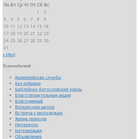
Пн
Вт
Ср
Чт
Пт
Сб
Вс
1
2
3
4
5
6
7
8
9
10
11
12
13
14
15
16
17
18
19
20
21
22
23
24
25
26
27
28
29
30
31
« Июл
Темы новостей
Архиерейская служба
Без рубрики
Библейско-богословские курсы
Благотворительная акция
Благочинный
Воскресная школа
Встреча с молодежью
Жизнь прихода
Интересно
Катехизация
Объявления