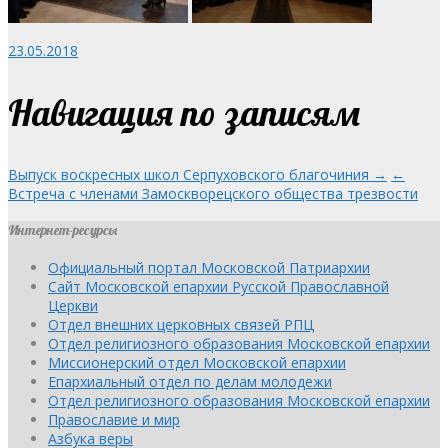
23.05.2018
Навигация по записям
Выпуск воскресных школ Серпуховского благочиния →
←
Встреча с членами Замоскворецского общества трезвости
Интернет-ресурсы
Официальный портал Московской Патриархии
Сайт Московской епархии Русской Православной
Церкви
Отдел внешних церковных связей РПЦ
Отдел религиозного образования Московской епархии
Миссионерский отдел Московской епархии
Епархиальный отдел по делам молодежи
Отдел религиозного образования Московской епархии
Православие и мир
Азбука веры