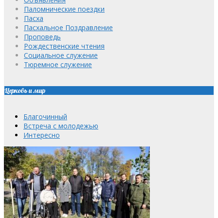
Паломнические поездки
Пасха
Пасхальное Поздравление
Проповедь
Рождественские чтения
Социальное служение
Тюремное служение
Церковь и мир
Благочинный
Встреча с молодежью
Интересно