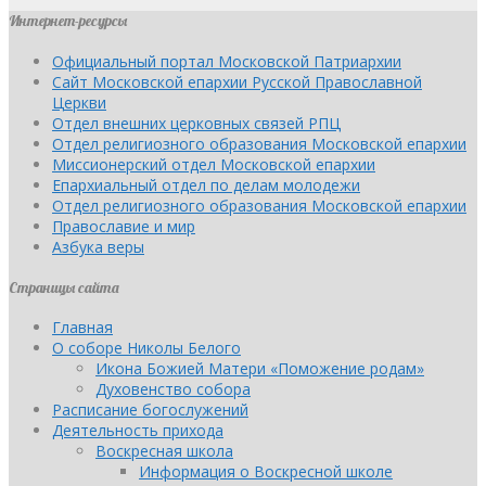
Интернет-ресурсы
Официальный портал Московской Патриархии
Сайт Московской епархии Русской Православной
Церкви
Отдел внешних церковных связей РПЦ
Отдел религиозного образования Московской епархии
Миссионерский отдел Московской епархии
Епархиальный отдел по делам молодежи
Отдел религиозного образования Московской епархии
Православие и мир
Азбука веры
Страницы сайта
Главная
О соборе Николы Белого
Икона Божией Матери «Поможение родам»
Духовенство собора
Расписание богослужений
Деятельность прихода
Воскресная школа
Информация о Воскресной школе