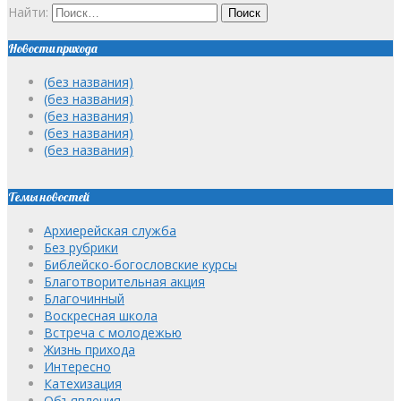
Найти:
Новости прихода
(без названия)
(без названия)
(без названия)
(без названия)
(без названия)
Темы новостей
Архиерейская служба
Без рубрики
Библейско-богословские курсы
Благотворительная акция
Благочинный
Воскресная школа
Встреча с молодежью
Жизнь прихода
Интересно
Катехизация
Объявления