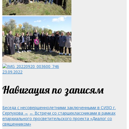
23.09.2022
Навигация по записям
Беседа с несовершеннолетними заключенными в СИЗО г.
Серпухова →
← Встречи со старшеклассниками в рамках
епархиального просветительского проекта «Диалог со
священником»