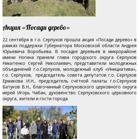
Акция «Посади дерево»
22 сентября в г.о. Серпухов прошла акция «Посади дерево» в
рамках поддержки Губернатора Московской области Андрея
Юрьевича Воробьева. В посадке деревьев в микрорайоне
имени Ногина приняли глава городского округа Серпухов
Никитенко Сергей Николаевич, представители молодежных
объединений г.о.Серпухов, молодежный клуб «Инициатива»,
г.о. Серпухов, председатель совета депутатов г.о. Серпухов
Ермакова И.Н., председатель счётной палаты г.о.Серпухов
Батуков В.Н., благочинный Серпуховского церковного округа
иерей Игорь Чабан, духовенство Серпуховского церковного
округа, жители и гости города.