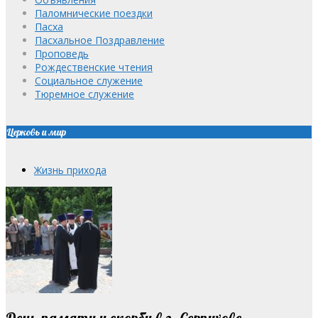
Паломнические поездки
Пасха
Пасхальное Поздравление
Проповедь
Рождественские чтения
Социальное служение
Тюремное служение
Церковь и мир
Жизнь прихода
День памяти и скорби в г. Серпухове