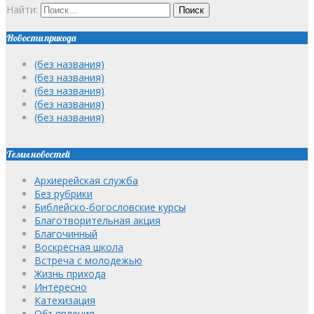
Найти:
Новости прихода
(без названия)
(без названия)
(без названия)
(без названия)
(без названия)
Темы новостей
Архиерейская служба
Без рубрики
Библейско-богословские курсы
Благотворительная акция
Благочинный
Воскресная школа
Встреча с молодежью
Жизнь прихода
Интересно
Катехизация
Объявления