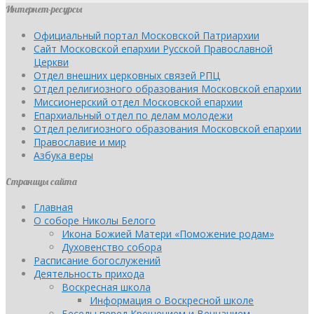
Интернет-ресурсы
Официальный портал Московской Патриархии
Сайт Московской епархии Русской Православной
Церкви
Отдел внешних церковных связей РПЦ
Отдел религиозного образования Московской епархии
Миссионерский отдел Московской епархии
Епархиальный отдел по делам молодежи
Отдел религиозного образования Московской епархии
Православие и мир
Азбука веры
Страницы сайта
Главная
О соборе Николы Белого
Икона Божией Матери «Поможение родам»
Духовенство собора
Расписание богослужений
Деятельность прихода
Воскресная школа
Информация о Воскресной школе
Беседы перед Крещением и Венчанием