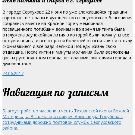
В городе Серпухове 22 июня по уже сложившейся традиции
горожане, ветераны и духовенство серпуховского благочиния
собрались вместе на Красной горе у мемориала
посвященного погибшим воинам и во время митинга была
отслужена заупокойная лития в которой были помянуты все
вожди
и воины, и все от ран и болезней в госпиталях и в тылу
скончавшиеся и все ради Великой Победы жизнь свою
отдавшие. После литии и минуты молчания были возложены
цветы руководством города, ветеранами, жителями города и
духовенством.
24.06.2017
Навигация по записям
Благоустройство часовни в честь Тихвинской иконы Божией
Матери →
← Встреча протоиерея Александра Голубева с
сотрудниками дорожно-постовой службы Серпуховского
района.