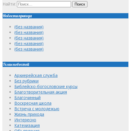
Найти:
Новости прихода
(без названия)
(без названия)
(без названия)
(без названия)
(без названия)
Темы новостей
Архиерейская служба
Без рубрики
Библейско-богословские курсы
Благотворительная акция
Благочинный
Воскресная школа
Встреча с молодежью
Жизнь прихода
Интересно
Катехизация
Объявления