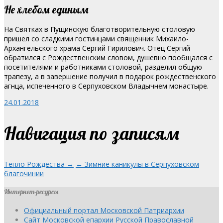
Не хлебом единым
На Святках в Пущинскую благотворительную столовую
пришел со сладкими гостинцами священник Михаило-
Архангельского храма Сергий Гирилович.
Отец Сергий
обратился с Рождественским словом, душевно пообщался с
посетителями и работниками столовой, разделил общую
трапезу, а в завершение получил в подарок рождественского
агнца, испеченного в Серпуховском Владычнем монастыре.
24.01.2018
Навигация по записям
Тепло Рождества →
← Зимние каникулы в Серпуховском
благочинии
Интернет-ресурсы
Официальный портал Московской Патриархии
Сайт Московской епархии Русской Православной