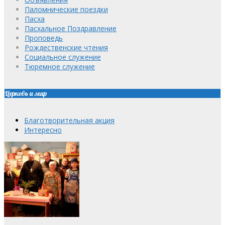
Паломнические поездки
Пасха
Пасхальное Поздравление
Проповедь
Рождественские чтения
Социальное служение
Тюремное служение
Церковь и мир
Благотворительная акция
Интересно