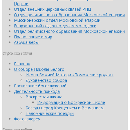
Церкви
Отдел внешних церковных связей РПЦ
Отдел религиозного образования Московской епархии
Миссионерский отдел Московской епархии
Епархиальный отдел по делам молодежи
Отдел религиозного образования Московской епархии
Православие и мир
Азбука веры
Страницы сайта
Главная
О соборе Николы Белого
Икона Божией Матери «Поможение родам»
Духовенство собора
Расписание богослужений
Деятельность прихода
Воскресная школа
Информация о Воскресной школе
Беседы перед Крещением и Венчанием
Паломнические поездки
Фотогалерея
Страницы сайта