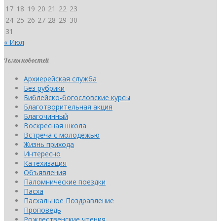
17
18
19
20
21
22
23
24
25
26
27
28
29
30
31
« Июл
Темы новостей
Архиерейская служба
Без рубрики
Библейско-богословские курсы
Благотворительная акция
Благочинный
Воскресная школа
Встреча с молодежью
Жизнь прихода
Интересно
Катехизация
Объявления
Паломнические поездки
Пасха
Пасхальное Поздравление
Проповедь
Рождественские чтения