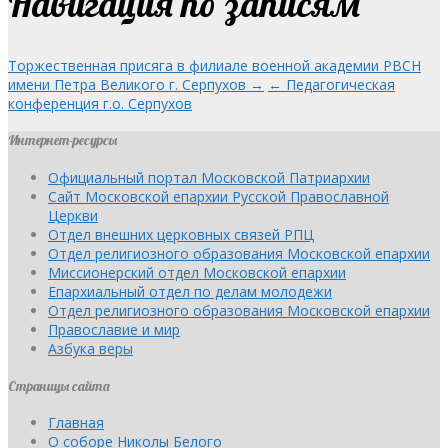
Навигация по записям
Торжественная присяга в филиале военной академии РВСН
имени Петра Великого г. Серпухов →
← Педагогическая
конференция г.о. Серпухов
Интернет-ресурсы
Официальный портал Московской Патриархии
Сайт Московской епархии Русской Православной
Церкви
Отдел внешних церковных связей РПЦ
Отдел религиозного образования Московской епархии
Миссионерский отдел Московской епархии
Епархиальный отдел по делам молодежи
Отдел религиозного образования Московской епархии
Православие и мир
Азбука веры
Страницы сайта
Главная
О соборе Николы Белого