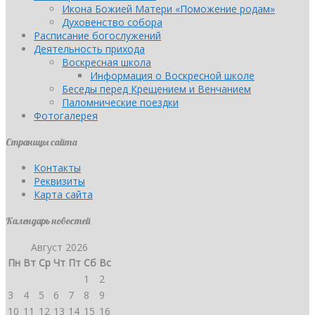
Икона Божией Матери «Поможение родам»
Духовенство собора
Расписание богослужений
Деятельность прихода
Воскресная школа
Информация о Воскресной школе
Беседы перед Крещением и Венчанием
Паломнические поездки
Фотогалерея
Страницы сайта
Контакты
Реквизиты
Карта сайта
Календарь новостей
Август 2026
Пн
Вт
Ср
Чт
Пт
Сб
Вс
1
2
3
4
5
6
7
8
9
10
11
12
13
14
15
16