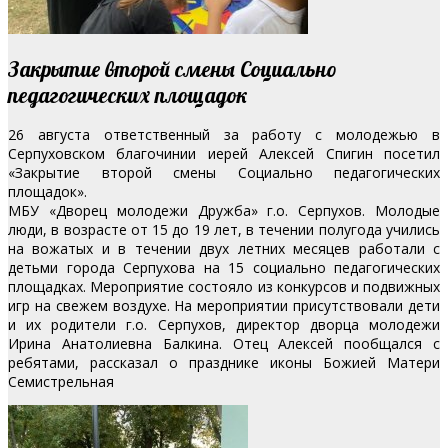
Закрытие второй смены Социально
педагогических площадок
26 августа ответственный за работу с молодежью в
Серпуховском благочинии иерей Алексей Спигин посетил
«Закрытие второй смены Социально педагогических
площадок».
МБУ «Дворец молодежи Дружба» г.о. Серпухов. Молодые
люди, в возрасте от 15 до 19 лет, в течении полугода учились
на вожатых и в течении двух летних месяцев работали с
детьми города Серпухова на 15 социально педагогических
площадках.
Мероприятие состояло из конкурсов и подвижных
игр на свежем воздухе. На мероприятии присутствовали дети
и их родители г.о. Серпухов, директор дворца молодежи
Ирина Анатолиевна Балкина. Отец Алексей пообщался с
ребятами, рассказал о празднике иконы Божией Матери
Семистрельная