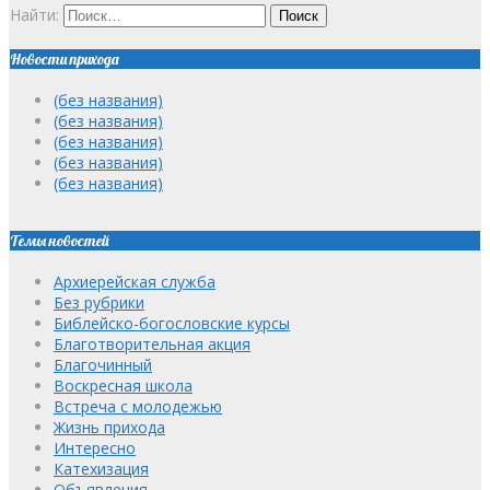
Найти:
Новости прихода
(без названия)
(без названия)
(без названия)
(без названия)
(без названия)
Темы новостей
Архиерейская служба
Без рубрики
Библейско-богословские курсы
Благотворительная акция
Благочинный
Воскресная школа
Встреча с молодежью
Жизнь прихода
Интересно
Катехизация
Объявления