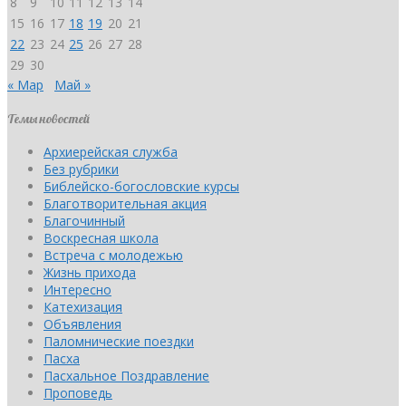
8
9
10
11
12
13
14
15
16
17
18
19
20
21
22
23
24
25
26
27
28
29
30
« Мар
Май »
Темы новостей
Архиерейская служба
Без рубрики
Библейско-богословские курсы
Благотворительная акция
Благочинный
Воскресная школа
Встреча с молодежью
Жизнь прихода
Интересно
Катехизация
Объявления
Паломнические поездки
Пасха
Пасхальное Поздравление
Проповедь