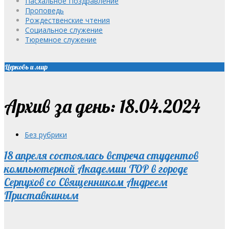
Пасхальное Поздравление
Проповедь
Рождественские чтения
Социальное служение
Тюремное служение
Церковь и мир
Архив за день: 18.04.2024
Без рубрики
18 апреля состоялась встреча студентов
компьютерной Академии ТОP в городе
Серпухов со Священником Андреем
Приставкиным