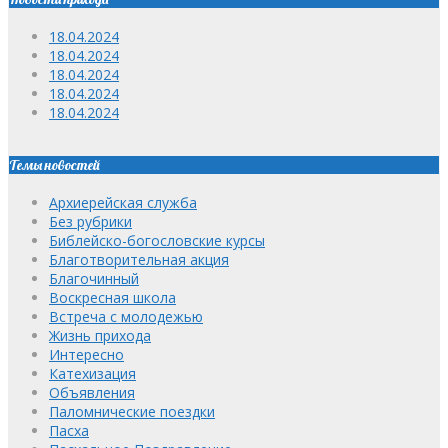
18.04.2024
18.04.2024
18.04.2024
18.04.2024
18.04.2024
Темы новостей
Архиерейская служба
Без рубрики
Библейско-богословские курсы
Благотворительная акция
Благочинный
Воскресная школа
Встреча с молодежью
Жизнь прихода
Интересно
Катехизация
Объявления
Паломнические поездки
Пасха