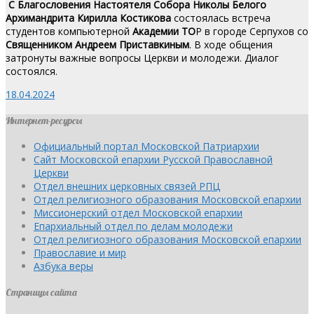
С Благословения Настоятеля Собора Николы Белого
Архимандрита
Кирилла Костикова
состоялась встреча
студентов компьютерной
Академии ТО
P в городе Серпухов со
Священником
Андреем Приставкиным
. В ходе общения
затронуты важные вопросы Церкви и молодежи. Диалог
состоялся.
18.04.2024
Интернет-ресурсы
Официальный портал Московской Патриархии
Сайт Московской епархии Русской Православной
Церкви
Отдел внешних церковных связей РПЦ
Отдел религиозного образования Московской епархии
Миссионерский отдел Московской епархии
Епархиальный отдел по делам молодежи
Отдел религиозного образования Московской епархии
Православие и мир
Азбука веры
Страницы сайта