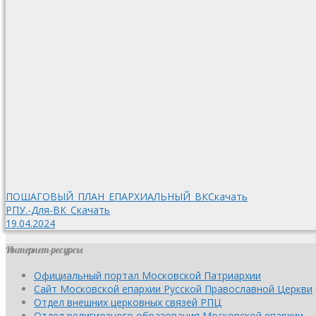
ПОШАГОВЫЙ_ПЛАН_ЕПАРХИАЛЬНЫЙ_ВК
Скачать
РПУ.-Для-ВК_
Скачать
19.04.2024
Интернет-ресурсы
Официальный портал Московской Патриархии
Сайт Московской епархии Русской Православной Церкви
Отдел внешних церковных связей РПЦ
Отдел религиозного образования Московской епархии