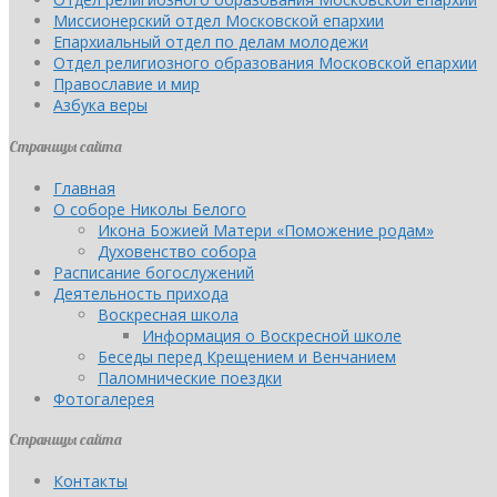
Миссионерский отдел Московской епархии
Епархиальный отдел по делам молодежи
Отдел религиозного образования Московской епархии
Православие и мир
Азбука веры
Страницы сайта
Главная
О соборе Николы Белого
Икона Божией Матери «Поможение родам»
Духовенство собора
Расписание богослужений
Деятельность прихода
Воскресная школа
Информация о Воскресной школе
Беседы перед Крещением и Венчанием
Паломнические поездки
Фотогалерея
Страницы сайта
Контакты