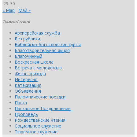
29
30
« Мар
Май »
Темы новостей
Архиерейская служба
Без рубрики
Библейско-богословские курсы
Благотворительная акция
Благочинный
Воскресная школа
Встреча с молодежью
Жизнь прихода
Интересно
Катехизация
Объявления
Паломнические поездки
Пасха
Пасхальное Поздравление
Проповедь
Рождественские чтения
Социальное служение
Тюремное служение