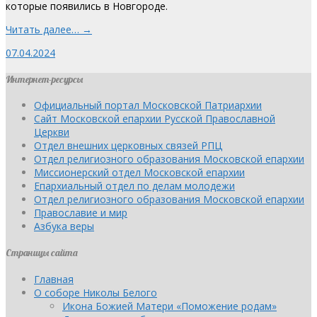
которые появились в Новгороде.
Читать далее… →
07.04.2024
Интернет-ресурсы
Официальный портал Московской Патриархии
Сайт Московской епархии Русской Православной
Церкви
Отдел внешних церковных связей РПЦ
Отдел религиозного образования Московской епархии
Миссионерский отдел Московской епархии
Епархиальный отдел по делам молодежи
Отдел религиозного образования Московской епархии
Православие и мир
Азбука веры
Страницы сайта
Главная
О соборе Николы Белого
Икона Божией Матери «Поможение родам»