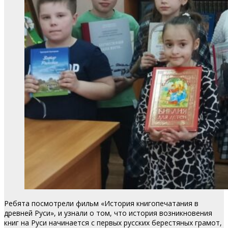
Ребята посмотрели фильм «История книгопечатания в
древней Руси», и узнали о том, что история возникновения
книг на Руси начинается с первых русских берестяных грамот,