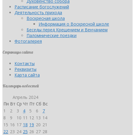
Духовенство собора
Расписание богослужений
Деятельность прихода
Воскресная школа
Информация о Воскресной школе
Беседы перед Крещением и Венчанием
Паломнические поездки
Фотогалерея
Страницы сайта
Контакты
Реквизиты
Карта сайта
Календарь новостей
Апрель 2024
Пн
Вт
Ср
Чт
Пт
Сб
Вс
1
2
3
4
5
6
7
8
9
10
11
12
13
14
15
16
17
18
19
20
21
22
23
24
25
26
27
28