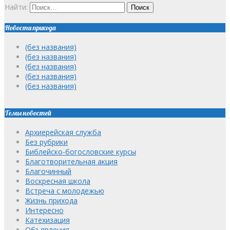
Найти:
Новости прихода
(без названия)
(без названия)
(без названия)
(без названия)
(без названия)
Темы новостей
Архиерейская служба
Без рубрики
Библейско-богословские курсы
Благотворительная акция
Благочинный
Воскресная школа
Встреча с молодежью
Жизнь прихода
Интересно
Катехизация
Объявления