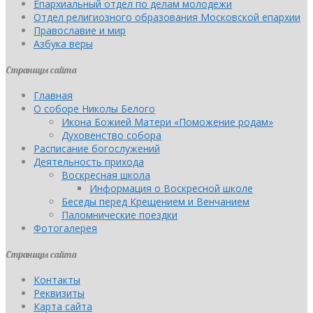
Епархиальный отдел по делам молодежи
Отдел религиозного образования Московской епархии
Православие и мир
Азбука веры
Страницы сайта
Главная
О соборе Николы Белого
Икона Божией Матери «Поможение родам»
Духовенство собора
Расписание богослужений
Деятельность прихода
Воскресная школа
Информация о Воскресной школе
Беседы перед Крещением и Венчанием
Паломнические поездки
Фотогалерея
Страницы сайта
Контакты
Реквизиты
Карта сайта