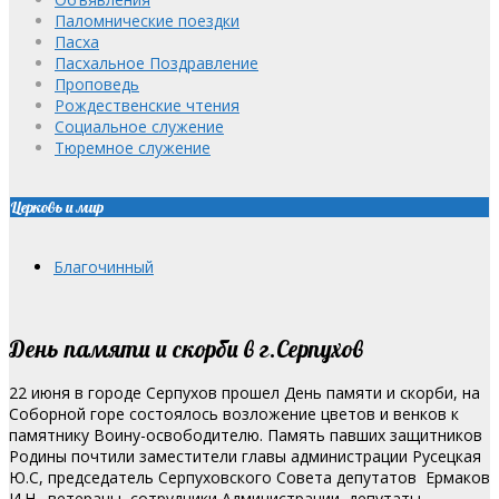
Паломнические поездки
Пасха
Пасхальное Поздравление
Проповедь
Рождественские чтения
Социальное служение
Тюремное служение
Церковь и мир
Благочинный
День памяти и скорби в г.Серпухов
22 июня в городе Серпухов прошел День памяти и скорби, на
Соборной горе состоялось возложение цветов и венков к
памятнику Воину-освободителю.
Память павших защитников
Родины почтили заместители главы администрации Русецкая
Ю.С, председатель Серпуховского Совета депутатов Ермаков
И.Н., ветераны, сотрудники Администрации, депутаты,