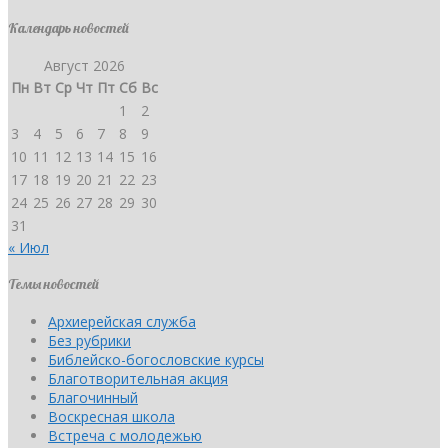
Календарь новостей
Август 2026
Пн
Вт
Ср
Чт
Пт
Сб
Вс
1
2
3
4
5
6
7
8
9
10
11
12
13
14
15
16
17
18
19
20
21
22
23
24
25
26
27
28
29
30
31
« Июл
Темы новостей
Архиерейская служба
Без рубрики
Библейско-богословские курсы
Благотворительная акция
Благочинный
Воскресная школа
Встреча с молодежью