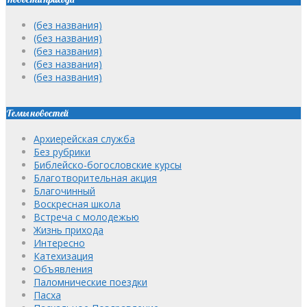
(без названия)
(без названия)
(без названия)
(без названия)
(без названия)
Темы новостей
Архиерейская служба
Без рубрики
Библейско-богословские курсы
Благотворительная акция
Благочинный
Воскресная школа
Встреча с молодежью
Жизнь прихода
Интересно
Катехизация
Объявления
Паломнические поездки
Пасха