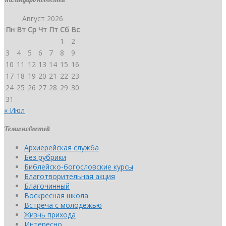
Август 2026
Пн
Вт
Ср
Чт
Пт
Сб
Вс
1
2
3
4
5
6
7
8
9
10
11
12
13
14
15
16
17
18
19
20
21
22
23
24
25
26
27
28
29
30
31
« Июл
Темы новостей
Архиерейская служба
Без рубрики
Библейско-богословские курсы
Благотворительная акция
Благочинный
Воскресная школа
Встреча с молодежью
Жизнь прихода
Интересно