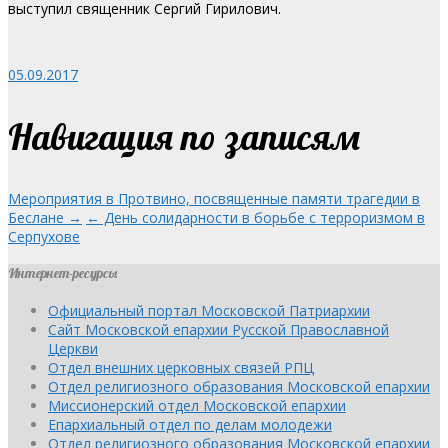
выступил священник Сергий Гирилович.
05.09.2017
Навигация по записям
Мероприятия в Протвино, посвященные памяти трагедии в
Беслане →
← День солидарности в борьбе с терроризмом в
Серпухове
Интернет-ресурсы
Официальный портал Московской Патриархии
Сайт Московской епархии Русской Православной
Церкви
Отдел внешних церковных связей РПЦ
Отдел религиозного образования Московской епархии
Миссионерский отдел Московской епархии
Епархиальный отдел по делам молодежи
Отдел религиозного образования Московской епархии