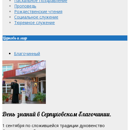
Пасхальное Поздравление
Проповедь
Рождественские чтения
Социальное служение
Тюремное служение
Церковь и мир
Благочинный
День знаний в Серпуховском благочинии.
1 сентября по сложившейся традиции духовенство