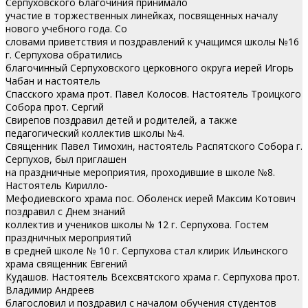
Серпуховского благочиния принимало
участие в торжественных линейках, посвященных началу
нового учебного года. Со
словами приветствия и поздравлений к учащимся школы №16
г. Серпухова обратились
благочинный Серпуховского церковного округа иерей Игорь
Чабан и настоятель
Спасского храма прот. Павел Колосов.
Настоятель Троицкого
Собора прот. Сергий
Свирепов поздравил детей и родителей, а также
педагогический коллектив школы №4.
Священник Павел Тимохин, настоятель Распятского Собора г.
Серпухов, был приглашен
на праздничные мероприятия, проходившие в школе №8.
Настоятель Кирилло-
Мефодиевского храма пос. Оболенск иерей Максим Котович
поздравил с Днем знаний
коллектив и учеников школы № 12 г. Серпухова. Гостем
праздничных мероприятий
в средней школе № 10 г. Серпухова стал клирик Ильинского
храма священник Евгений
Кудашов. Настоятель Всехсвятского храма г. Серпухова прот.
Владимир Андреев
благословил и поздравил с началом обучения студентов