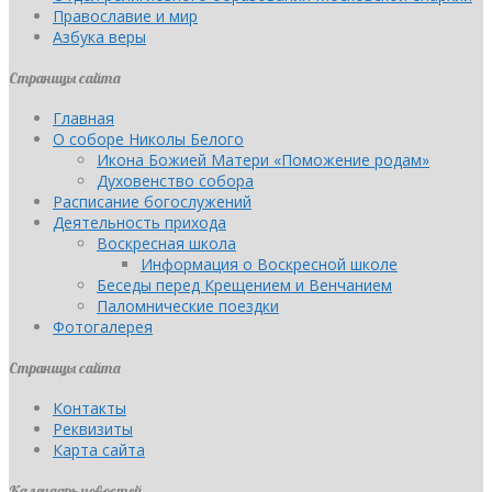
Православие и мир
Азбука веры
Страницы сайта
Главная
О соборе Николы Белого
Икона Божией Матери «Поможение родам»
Духовенство собора
Расписание богослужений
Деятельность прихода
Воскресная школа
Информация о Воскресной школе
Беседы перед Крещением и Венчанием
Паломнические поездки
Фотогалерея
Страницы сайта
Контакты
Реквизиты
Карта сайта
Календарь новостей