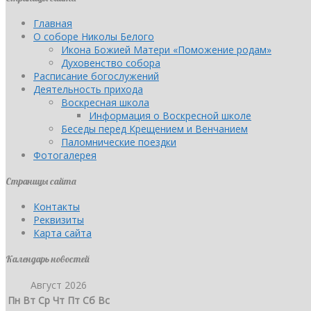
Главная
О соборе Николы Белого
Икона Божией Матери «Поможение родам»
Духовенство собора
Расписание богослужений
Деятельность прихода
Воскресная школа
Информация о Воскресной школе
Беседы перед Крещением и Венчанием
Паломнические поездки
Фотогалерея
Страницы сайта
Контакты
Реквизиты
Карта сайта
Календарь новостей
Август 2026
Пн
Вт
Ср
Чт
Пт
Сб
Вс