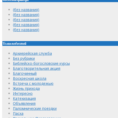
(без названия)
(без названия)
(без названия)
(без названия)
(без названия)
Темы новостей
Архиерейская служба
Без рубрики
Библейско-богословские курсы
Благотворительная акция
Благочинный
Воскресная школа
Встреча с молодежью
Жизнь прихода
Интересно
Катехизация
Объявления
Паломнические поездки
Пасха