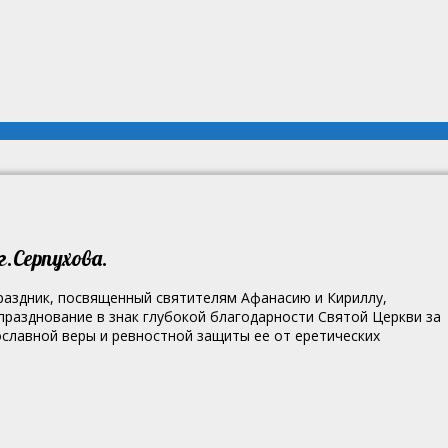
.Серпухова.
праздник, посвященный святителям Афанасию и Кириллу,
разднование в знак глубокой благодарности Святой Церкви за
славной веры и ревностной защиты ее от еретических