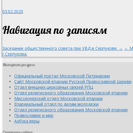
03.02.2020
Навигация по записям
Заседание общественного совета при УВД в Серпухове. →
← М
г.Серпухова.
Интернет-ресурсы
Официальный портал Московской Патриархии
Сайт Московской епархии Русской Православной Церкви
Отдел внешних церковных связей РПЦ
Отдел религиозного образования Московской епархии
Миссионерский отдел Московской епархии
Епархиальный отдел по делам молодежи
Отдел религиозного образования Московской епархии
Православие и мир
Азбука веры
Страницы сайта