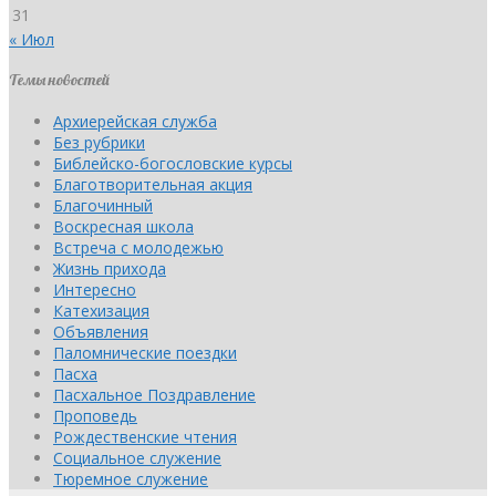
31
« Июл
Темы новостей
Архиерейская служба
Без рубрики
Библейско-богословские курсы
Благотворительная акция
Благочинный
Воскресная школа
Встреча с молодежью
Жизнь прихода
Интересно
Катехизация
Объявления
Паломнические поездки
Пасха
Пасхальное Поздравление
Проповедь
Рождественские чтения
Социальное служение
Тюремное служение