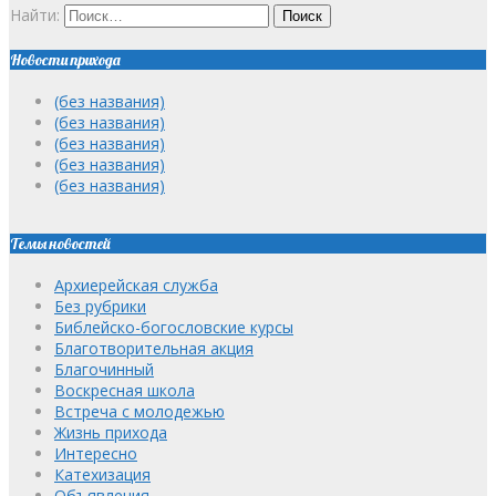
Найти:
Новости прихода
(без названия)
(без названия)
(без названия)
(без названия)
(без названия)
Темы новостей
Архиерейская служба
Без рубрики
Библейско-богословские курсы
Благотворительная акция
Благочинный
Воскресная школа
Встреча с молодежью
Жизнь прихода
Интересно
Катехизация
Объявления