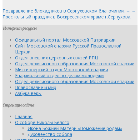
Поздравление блокадников в Серпуховском благочинии. →
←
Престольный праздник в Воскресенском храме г.Серпухова.
Интернет-ресурсы
Официальный портал Московской Патриархии
Сайт Московской епархии Русской Православной
Церкви
Отдел внешних церковных связей РПЦ
Отдел религиозного образования Московской епархии
Миссионерский отдел Московской епархии
Епархиальный отдел по делам молодежи
Отдел религиозного образования Московской епархии
Православие и мир
Азбука веры
Страницы сайта
Главная
О соборе Николы Белого
Икона Божией Матери «Поможение родам»
Духовенство собора