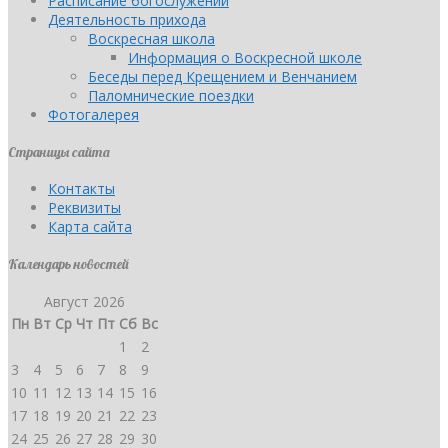
Расписание богослужений
Деятельность прихода
Воскресная школа
Информация о Воскресной школе
Беседы перед Крещением и Венчанием
Паломнические поездки
Фотогалерея
Страницы сайта
Контакты
Реквизиты
Карта сайта
Календарь новостей
Август 2026
Пн
Вт
Ср
Чт
Пт
Сб
Вс
1
2
3
4
5
6
7
8
9
10
11
12
13
14
15
16
17
18
19
20
21
22
23
24
25
26
27
28
29
30