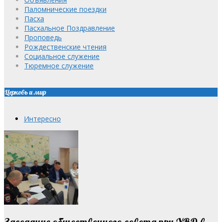
Паломнические поездки
Пасха
Пасхальное Поздравление
Проповедь
Рождественские чтения
Социальное служение
Тюремное служение
Церковь и мир
Интересно
Заседание общественного совета при УВД в