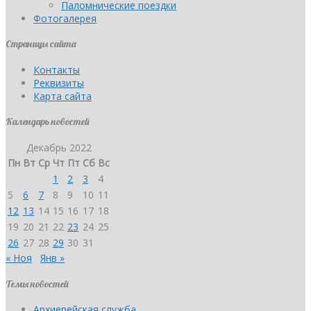
Паломнические поездки
Фотогалерея
Страницы сайта
Контакты
Реквизиты
Карта сайта
Календарь новостей
Декабрь 2022
Пн
Вт
Ср
Чт
Пт
Сб
Вс
1
2
3
4
5
6
7
8
9
10
11
12
13
14
15
16
17
18
19
20
21
22
23
24
25
26
27
28
29
30
31
« Ноя
Янв »
Темы новостей
Архиерейская служба