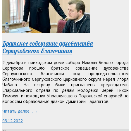
Братское совещание духовенства
Серпуховского благочиния
2 декабря в приходском доме собора Николы Белого города
Серпухова прошло братское совещание духовенства
Серпуховского благочиния под председательством
благочинного Серпуховского церковного округа иерея Игоря
Чабана. На встречу были приглашены председатель
Епархиального отдела по делам молодёжи иерей Тихон
Тимохин и помощник Управляющего Подольской епархией по
вопросам образования диакон Димитрий Тарапатов.
Читать далее… →
03.12.2022