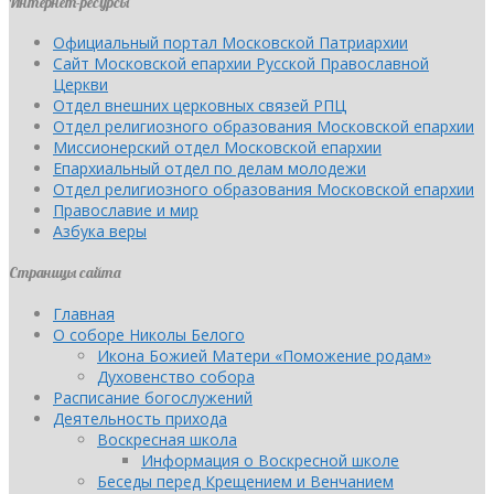
Интернет-ресурсы
Официальный портал Московской Патриархии
Сайт Московской епархии Русской Православной
Церкви
Отдел внешних церковных связей РПЦ
Отдел религиозного образования Московской епархии
Миссионерский отдел Московской епархии
Епархиальный отдел по делам молодежи
Отдел религиозного образования Московской епархии
Православие и мир
Азбука веры
Страницы сайта
Главная
О соборе Николы Белого
Икона Божией Матери «Поможение родам»
Духовенство собора
Расписание богослужений
Деятельность прихода
Воскресная школа
Информация о Воскресной школе
Беседы перед Крещением и Венчанием