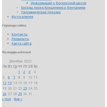
Информация о Воскресной школе
Беседы перед Крещением и Венчанием
Паломнические поездки
Фотогалерея
Страницы сайта
Контакты
Реквизиты
Карта сайта
Календарь новостей
Декабрь 2022
Пн
Вт
Ср
Чт
Пт
Сб
Вс
1
2
3
4
5
6
7
8
9
10
11
12
13
14
15
16
17
18
19
20
21
22
23
24
25
26
27
28
29
30
31
« Ноя
Янв »