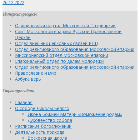
26.12.2022
Интернет-ресурсы
Официальный портал Московской Патриархии
Сайт Московской епархии Русской Православной
Церкви
Отдел внешних церковных связей РПЦ
Отдел религиозного образования Московской епархии
Миссионерский отдел Московской епархии
Епархиальный отдел по делам молодежи
Отдел религиозного образования Московской епархии
Православие и мир
Азбука веры
Страницы сайта
Главная
О соборе Николы Белого
Икона Божией Матери «Поможение родам»
Духовенство собора
Расписание богослужений
Деятельность прихода
Воскресная школа