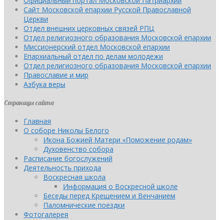
Официальный портал Московской Патриархии
Сайт Московской епархии Русской Православной
Церкви
Отдел внешних церковных связей РПЦ
Отдел религиозного образования Московской епархии
Миссионерский отдел Московской епархии
Епархиальный отдел по делам молодежи
Отдел религиозного образования Московской епархии
Православие и мир
Азбука веры
Страницы сайта
Главная
О соборе Николы Белого
Икона Божией Матери «Поможение родам»
Духовенство собора
Расписание богослужений
Деятельность прихода
Воскресная школа
Информация о Воскресной школе
Беседы перед Крещением и Венчанием
Паломнические поездки
Фотогалерея