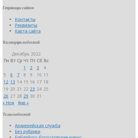
Страницы сайта
Контакты
Реквизиты
Карта сайта
Календарь новостей
Декабрь 2022
Пн
Вт
Ср
Чт
Пт
Сб
Вс
1
2
3
4
5
6
7
8
9
10
11
12
13
14
15
16
17
18
19
20
21
22
23
24
25
26
27
28
29
30
31
« Ноя
Янв »
Темы новостей
Архиерейская служба
Без рубрики
Библейско-богословские курсы