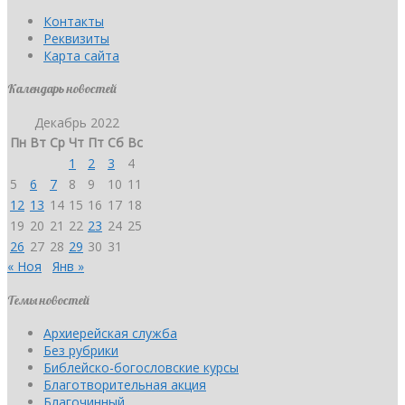
Контакты
Реквизиты
Карта сайта
Календарь новостей
Декабрь 2022
Пн
Вт
Ср
Чт
Пт
Сб
Вс
1
2
3
4
5
6
7
8
9
10
11
12
13
14
15
16
17
18
19
20
21
22
23
24
25
26
27
28
29
30
31
« Ноя
Янв »
Темы новостей
Архиерейская служба
Без рубрики
Библейско-богословские курсы
Благотворительная акция
Благочинный