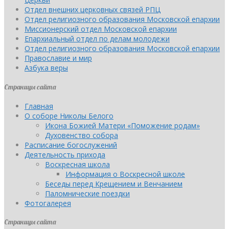
Отдел внешних церковных связей РПЦ
Отдел религиозного образования Московской епархии
Миссионерский отдел Московской епархии
Епархиальный отдел по делам молодежи
Отдел религиозного образования Московской епархии
Православие и мир
Азбука веры
Страницы сайта
Главная
О соборе Николы Белого
Икона Божией Матери «Поможение родам»
Духовенство собора
Расписание богослужений
Деятельность прихода
Воскресная школа
Информация о Воскресной школе
Беседы перед Крещением и Венчанием
Паломнические поездки
Фотогалерея
Страницы сайта