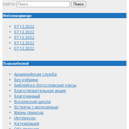
Найти:
Новости прихода
07.12.2022
07.12.2022
07.12.2022
07.12.2022
07.12.2022
Темы новостей
Архиерейская служба
Без рубрики
Библейско-богословские курсы
Благотворительная акция
Благочинный
Воскресная школа
Встреча с молодежью
Жизнь прихода
Интересно
Катехизация
Объявления