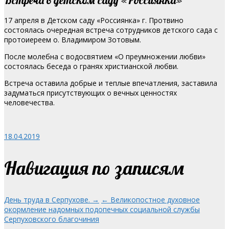
17 апреля в Детском саду «Россиянка» г. Протвино
состоялась очередная встреча сотрудников детского сада с
протоиереем о. Владимиром Зотовым.
После молебна с водосвятием «О преумножении любви»
состоялась беседа о гранях христианской любви.
Встреча оставила добрые и теплые впечатления, заставила
задуматься присутствующих о вечных ценностях
человечества.
18.04.2019
Навигация по записям
День труда в Серпухове. →
← Великопостное духовное
окормление надомных подопечных социальной службы
Серпуховского благочиния