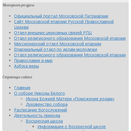
Интернет-ресурсы
Официальный портал Московской Патриархии
Сайт Московской епархии Русской Православной
Церкви
Отдел внешних церковных связей РПЦ
Отдел религиозного образования Московской епархии
Миссионерский отдел Московской епархии
Епархиальный отдел по делам молодежи
Отдел религиозного образования Московской епархии
Православие и мир
Азбука веры
Страницы сайта
Главная
О соборе Николы Белого
Икона Божией Матери «Поможение родам»
Духовенство собора
Расписание богослужений
Деятельность прихода
Воскресная школа
Информация о Воскресной школе