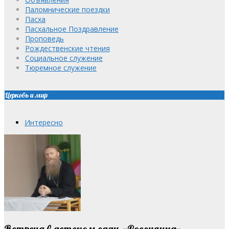
Паломнические поездки
Пасха
Пасхальное Поздравление
Проповедь
Рождественские чтения
Социальное служение
Тюремное служение
Церковь и мир
Интересно
Встреча в детском саду «Россиянка»