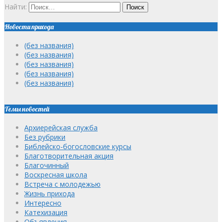
Найти:
Новости прихода
(без названия)
(без названия)
(без названия)
(без названия)
(без названия)
Темы новостей
Архиерейская служба
Без рубрики
Библейско-богословские курсы
Благотворительная акция
Благочинный
Воскресная школа
Встреча с молодежью
Жизнь прихода
Интересно
Катехизация
Объявления